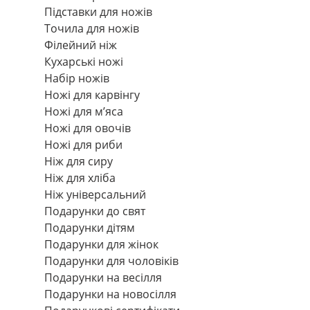
Підставки для ножів
Точила для ножів
Філейний ніж
Кухарські ножі
Набір ножів
Ножі для карвінгу
Ножі для м’яса
Ножі для овочів
Ножі для риби
Ніж для сиру
Ніж для хліба
Ніж універсальний
Подарунки до свят
Подарунки дітям
Подарунки для жінок
Подарунки для чоловіків
Подарунки на весілля
Подарунки на новосілля