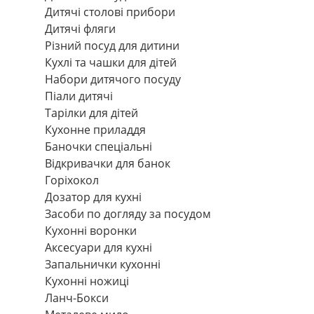
Дитячі столові прибори
Дитячі фляги
Різний посуд для дитини
Кухлі та чашки для дітей
Набори дитячого посуду
Піали дитячі
Тарілки для дітей
Кухонне приладдя
Баночки спеціальні
Відкривачки для банок
Горіхокол
Дозатор для кухні
Засоби по догляду за посудом
Кухонні воронки
Аксесуари для кухні
Запальнички кухонні
Кухонні ножиці
Ланч-Бокси