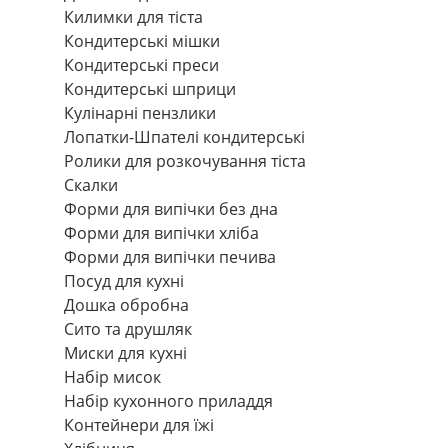
Килимки для тіста
Кондитерські мішки
Кондитерські преси
Кондитерські шприци
Кулінарні пензлики
Лопатки-Шпателі кондитерські
Ролики для розкочування тіста
Скалки
Форми для випічки без дна
Форми для випічки хліба
Форми для випічки печива
Посуд для кухні
Дошка обробна
Сито та друшляк
Миски для кухні
Набір мисок
Набір кухонного приладдя
Контейнери для їжі