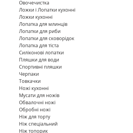
Овочечистка
Ложки і Лопатки кухонні
Ложки кухонні
Лопатка для млинців
Лопатки для риби
Лопатки для сковорідок
Лопатка для тіста
Силіконові лопатки
Пляшки для води
Спортивні пляшки
Черпаки
Товкачки
Ножі кухонні
Мусати для ножів
Обвалочні ножі
Обробні ножі
Ніж для торту
Ніж спеціальний
Ніж топорик