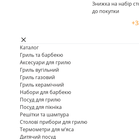
Знижка на набір ст
до покупки
+3
Каталог
Гриль та барбекю
Аксесуари для грилю
Гриль вугільний
Гриль газовий
Гриль керамічний
Набори для барбекю
Посуд для грилю
Посуд для пікніка
Решітки та шампура
Столові прибори для грилю
Термометри для м’яса
Дитячий посуд