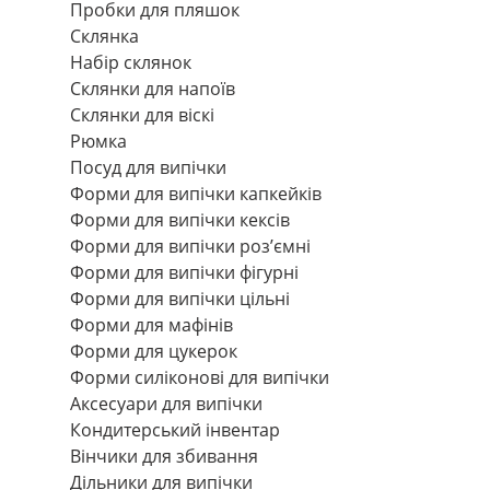
Пробки для пляшок
Склянка
Набір склянок
Склянки для напоїв
Склянки для віскі
Рюмка
Посуд для випічки
Форми для випічки капкейків
Форми для випічки кексів
Форми для випічки роз’ємні
Форми для випічки фігурні
Форми для випічки цільні
Форми для мафінів
Форми для цукерок
Форми силіконові для випічки
Аксесуари для випічки
Кондитерський інвентар
Вінчики для збивання
Дільники для випічки