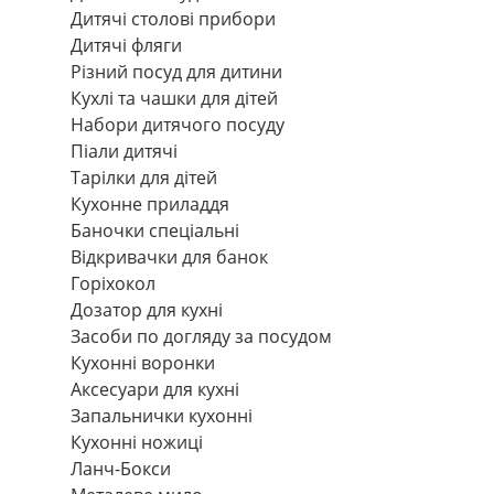
Дитячі столові прибори
Дитячі фляги
Різний посуд для дитини
Кухлі та чашки для дітей
Набори дитячого посуду
Піали дитячі
Тарілки для дітей
Кухонне приладдя
Баночки спеціальні
Відкривачки для банок
Горіхокол
Дозатор для кухні
Засоби по догляду за посудом
Кухонні воронки
Аксесуари для кухні
Запальнички кухонні
Кухонні ножиці
Ланч-Бокси