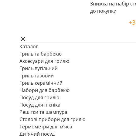
Знижка на набір ст
до покупки
+3
Каталог
Гриль та барбекю
Аксесуари для грилю
Гриль вугільний
Гриль газовий
Гриль керамічний
Набори для барбекю
Посуд для грилю
Посуд для пікніка
Решітки та шампура
Столові прибори для грилю
Термометри для м’яса
Дитячий посуд