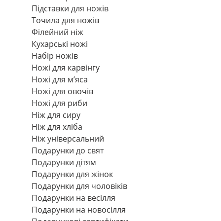
Підставки для ножів
Точила для ножів
Філейний ніж
Кухарські ножі
Набір ножів
Ножі для карвінгу
Ножі для м’яса
Ножі для овочів
Ножі для риби
Ніж для сиру
Ніж для хліба
Ніж універсальний
Подарунки до свят
Подарунки дітям
Подарунки для жінок
Подарунки для чоловіків
Подарунки на весілля
Подарунки на новосілля