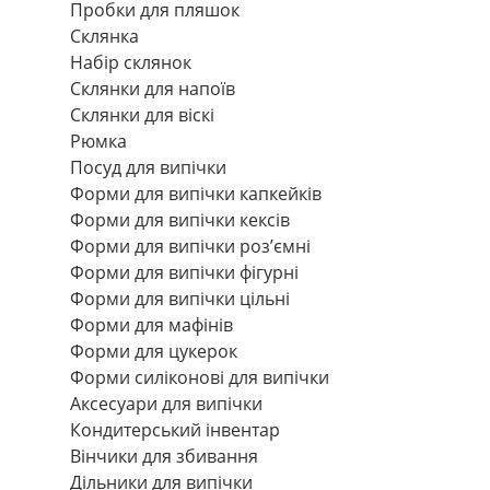
Пробки для пляшок
Склянка
Набір склянок
Склянки для напоїв
Склянки для віскі
Рюмка
Посуд для випічки
Форми для випічки капкейків
Форми для випічки кексів
Форми для випічки роз’ємні
Форми для випічки фігурні
Форми для випічки цільні
Форми для мафінів
Форми для цукерок
Форми силіконові для випічки
Аксесуари для випічки
Кондитерський інвентар
Вінчики для збивання
Дільники для випічки