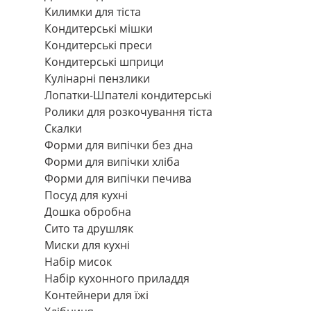
Килимки для тіста
Кондитерські мішки
Кондитерські преси
Кондитерські шприци
Кулінарні пензлики
Лопатки-Шпателі кондитерські
Ролики для розкочування тіста
Скалки
Форми для випічки без дна
Форми для випічки хліба
Форми для випічки печива
Посуд для кухні
Дошка обробна
Сито та друшляк
Миски для кухні
Набір мисок
Набір кухонного приладдя
Контейнери для їжі