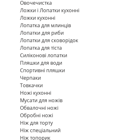
Овочечистка
Ложки і Лопатки кухонні
Ложки кухонні
Лопатка для млинців
Лопатки для риби
Лопатки для сковорідок
Лопатка для тіста
Силіконові лопатки
Пляшки для води
Спортивні пляшки
Черпаки
Товкачки
Ножі кухонні
Мусати для ножів
Обвалочні ножі
Обробні ножі
Ніж для торту
Ніж спеціальний
Ніж топорик