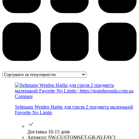
Compare
Seltmann Weiden Набір для гриля 2 предмета маленький
Favorite No Limits
Доставка 10-15 днів
Артикул: SW-CUSTOMSET-GR-NLFAV3