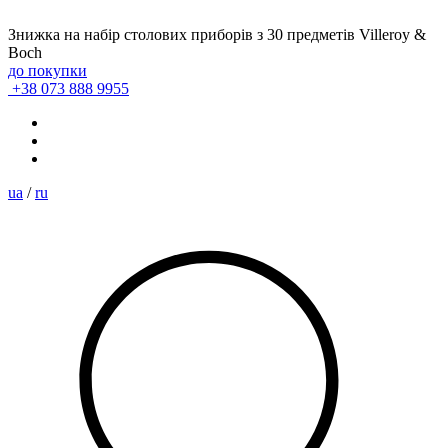
Знижка на набір столових приборів з 30 предметів Villeroy &
Boch
до покупки
+38 073 888 9955
ua
/
ru