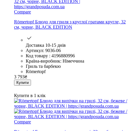
Compare
Römertopf Блюдо для гриля з круглої гратами кругле, 32
см, чорне, BLACK EDITION
Доставка 10-15 днів
Артикул: 9036-06
Код товару : 4196880996
Країна-виробник: Німеччина
Гриль та барбекю
Römertopf
3 793
₴
Купити
Купити в 1 клік
Compare