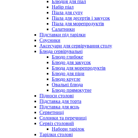
Блюдця для піал
Набір піал
Піала для супу
Піала для десертів і закусок
Піала для морепродуктів
Салатники
Підставки під тарілки
Соусники
Аксесуари для сервірування столу
Блюда сервірувальні
Блюдо глибоке
Блюдо для закусок
Блюда для морепродуктів
Блюдо для піци
Блюдо кругле
Овальні блюда
Блюдо прямокутне
Підноси столові
Підставка для торта
Підставка для яєць
Серветниці
Солонки та перечниці
Сервіз столовий
Набори тарілок
Тарілки столові