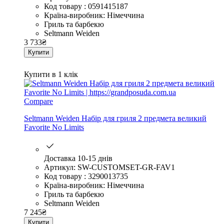
Код товару : 0591415187
Країна-виробник: Німеччина
Гриль та барбекю
Seltmann Weiden
3 733
₴
Купити
Купити в 1 клік
Compare
Seltmann Weiden Набір для гриля 2 предмета великий
Favorite No Limits
Доставка 10-15 днів
Артикул: SW-CUSTOMSET-GR-FAV1
Код товару : 3290013735
Країна-виробник: Німеччина
Гриль та барбекю
Seltmann Weiden
7 245
₴
Купити