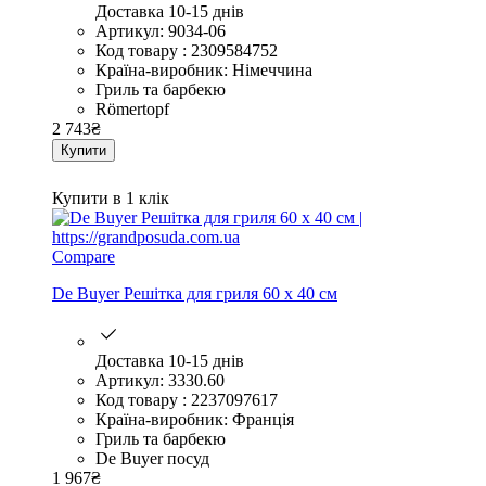
Доставка 10-15 днів
Артикул: 9034-06
Код товару : 2309584752
Країна-виробник: Німеччина
Гриль та барбекю
Römertopf
2 743
₴
Купити
Купити в 1 клік
Compare
De Buyer Решітка для гриля 60 х 40 см
Доставка 10-15 днів
Артикул: 3330.60
Код товару : 2237097617
Країна-виробник: Франція
Гриль та барбекю
De Buyer посуд
1 967
₴