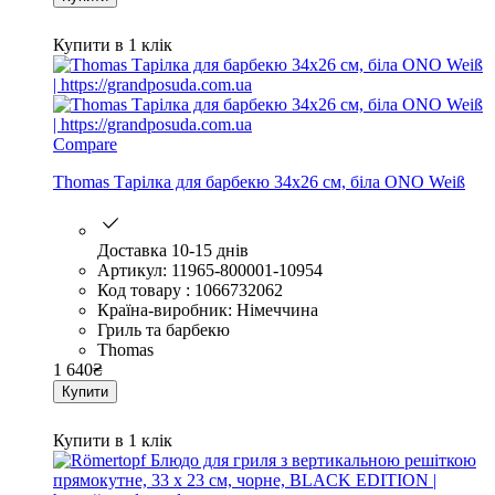
Купити в 1 клік
Compare
Thomas Тарілка для барбекю 34х26 см, біла ONO Weiß
Доставка 10-15 днів
Артикул: 11965-800001-10954
Код товару : 1066732062
Країна-виробник: Німеччина
Гриль та барбекю
Thomas
1 640
₴
Купити
Купити в 1 клік