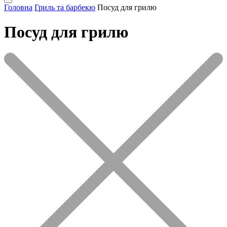
Головна
Гриль та барбекю
Посуд для грилю
Посуд для грилю