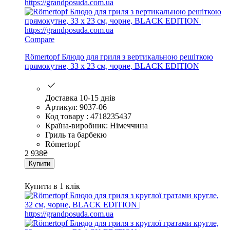
Compare
Römertopf Блюдо для гриля з вертикальною решіткою
прямокутне, 33 х 23 см, чорне, BLACK EDITION
Доставка 10-15 днів
Артикул: 9037-06
Код товару : 4718235437
Країна-виробник: Німеччина
Гриль та барбекю
Römertopf
2 938
₴
Купити
Купити в 1 клік