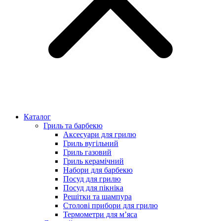
Каталог
Гриль та барбекю
Аксесуари для грилю
Гриль вугільний
Гриль газовий
Гриль керамічний
Набори для барбекю
Посуд для грилю
Посуд для пікніка
Решітки та шампура
Столові прибори для грилю
Термометри для м’яса