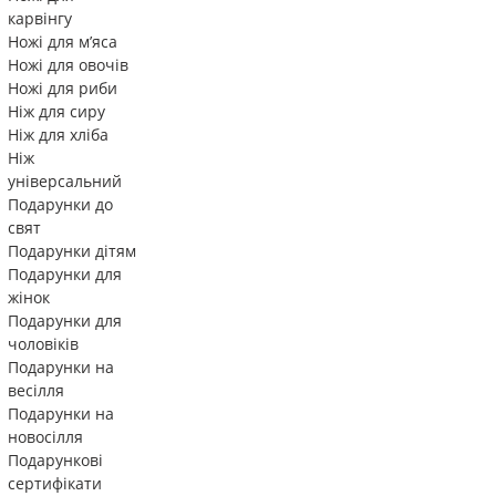
карвінгу
Ножі для м’яса
Ножі для овочів
Ножі для риби
Ніж для сиру
Ніж для хліба
Ніж
універсальний
Подарунки до
свят
Подарунки дітям
Подарунки для
жінок
Подарунки для
чоловіків
Подарунки на
весілля
Подарунки на
новосілля
Подарункові
сертифікати