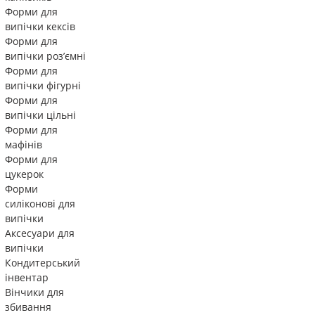
Форми для
випічки кексів
Форми для
випічки роз’ємні
Форми для
випічки фігурні
Форми для
випічки цільні
Форми для
мафінів
Форми для
цукерок
Форми
силіконові для
випічки
Аксесуари для
випічки
Кондитерський
інвентар
Вінчики для
збивання