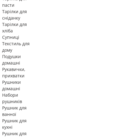
пасти
Тарілки для
сніданку
Тарілки для
хліба
Супниці
Текстиль для
дому
Подушки
домашні
Рукавички,
прихватки
Рушники
домашні
Набори
рушників
Рушник для
ванної
Рушник для
кухні
Рушник для