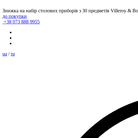
Знижка на набір столових приборів з 30 предметів Villeroy & B
до покупки
+38 073 888 9955
ua
/
ru