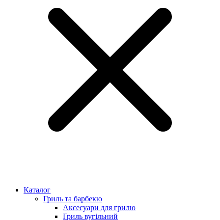
Каталог
Гриль та барбекю
Аксесуари для грилю
Гриль вугільний