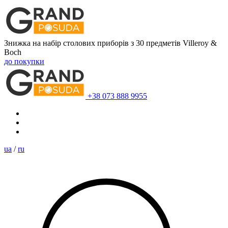
Знижка на набір столових приборів з 30 предметів Villeroy &
Boch
до покупки
+38 073 888 9955
ua
/
ru