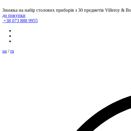
Знижка на набір столових приборів з 30 предметів Villeroy & B
до покупки
+38 073 888 9955
ua
/
ru