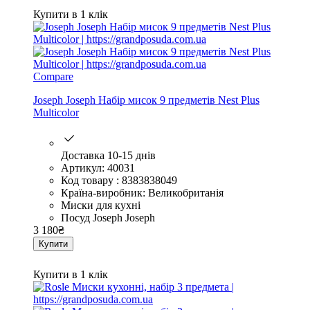
Купити в 1 клік
Compare
Joseph Joseph Набір мисок 9 предметів Nest Plus
Multicolor
Доставка 10-15 днів
Артикул: 40031
Код товару : 8383838049
Країна-виробник: Великобританія
Миски для кухні
Посуд Joseph Joseph
3 180
₴
Купити
Купити в 1 клік