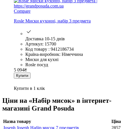
Compare
Rosle Миски кухонні, набір 3 предмета
Доставка 10-15 днів
Артикул: 15700
Код товару : 9412186734
Країна-виробник: Німеччина
Миски для кухні
Rosle посуд
5 094
₴
Купити
Купити в 1 клік
Ціни на «Набір мисок» в інтернет-
магазині Grand Posuda
Назва товару
Ціна
Joseph Joseph Набір мисок 7 предметів
2857