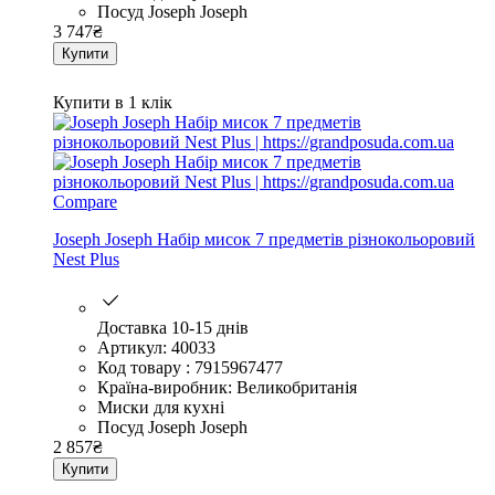
Посуд Joseph Joseph
3 747
₴
Купити
Купити в 1 клік
Compare
Joseph Joseph Набір мисок 7 предметів різнокольоровий
Nest Plus
Доставка 10-15 днів
Артикул: 40033
Код товару : 7915967477
Країна-виробник: Великобританія
Миски для кухні
Посуд Joseph Joseph
2 857
₴
Купити