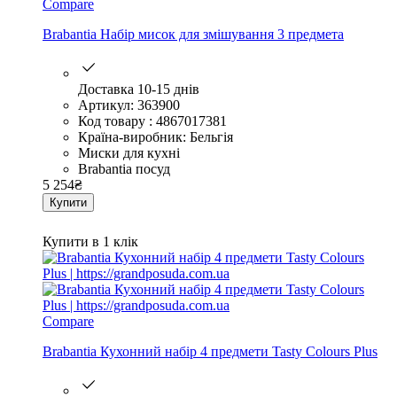
Compare
Brabantia Набір мисок для змішування 3 предмета
Доставка 10-15 днів
Артикул: 363900
Код товару : 4867017381
Країна-виробник: Бельгія
Миски для кухні
Brabantia посуд
5 254
₴
Купити
Купити в 1 клік
Compare
Brabantia Кухонний набір 4 предмети Tasty Colours Plus