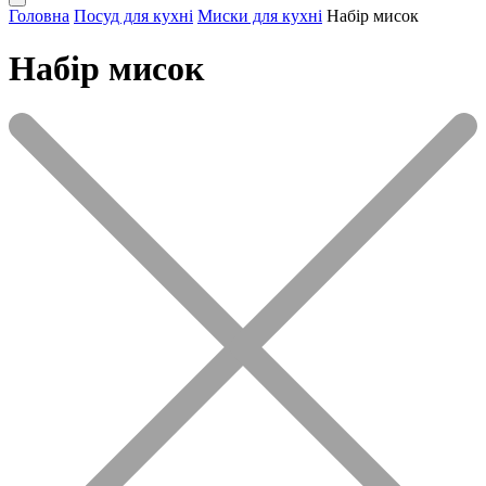
Головна
Посуд для кухні
Миски для кухні
Набір мисок
Набір мисок