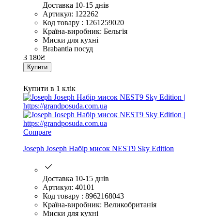
Доставка 10-15 днів
Артикул: 122262
Код товару : 1261259020
Країна-виробник: Бельгія
Миски для кухні
Brabantia посуд
3 180
₴
Купити
Купити в 1 клік
Compare
Joseph Joseph Набір мисок NEST9 Sky Edition
Доставка 10-15 днів
Артикул: 40101
Код товару : 8962168043
Країна-виробник: Великобританія
Миски для кухні