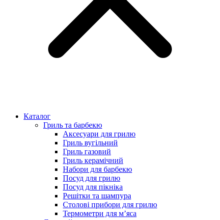
Каталог
Гриль та барбекю
Аксесуари для грилю
Гриль вугільний
Гриль газовий
Гриль керамічний
Набори для барбекю
Посуд для грилю
Посуд для пікніка
Решітки та шампура
Столові прибори для грилю
Термометри для м’яса