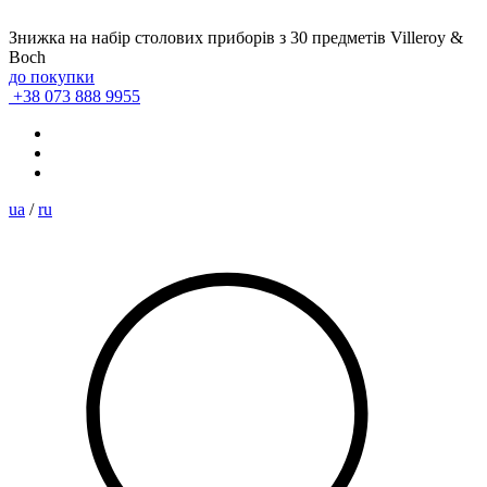
Знижка на набір столових приборів з 30 предметів Villeroy &
Boch
до покупки
+38 073 888 9955
ua
/
ru