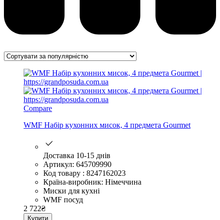
Compare
WMF Набір кухонних мисок, 4 предмета Gourmet
Доставка 10-15 днів
Артикул: 645709990
Код товару : 8247162023
Країна-виробник: Німеччина
Миски для кухні
WMF посуд
2 722
₴
Купити