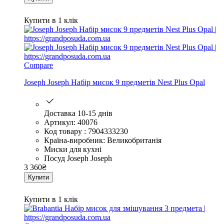
Купити в 1 клік
Compare
Joseph Joseph Набір мисок 9 предметів Nest Plus Opal
Доставка 10-15 днів
Артикул: 40076
Код товару : 7904333230
Країна-виробник: Великобританія
Миски для кухні
Посуд Joseph Joseph
3 360
₴
Купити
Купити в 1 клік