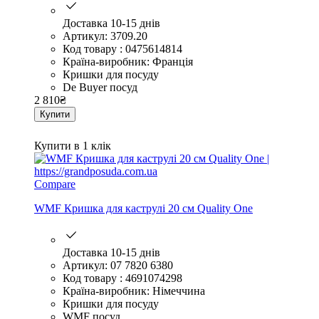
Доставка 10-15 днів
Артикул: 3709.20
Код товару : 0475614814
Країна-виробник: Франція
Кришки для посуду
De Buyer посуд
2 810
₴
Купити
Купити в 1 клік
Compare
WMF Кришка для каструлі 20 см Quality One
Доставка 10-15 днів
Артикул: 07 7820 6380
Код товару : 4691074298
Країна-виробник: Німеччина
Кришки для посуду
WMF посуд