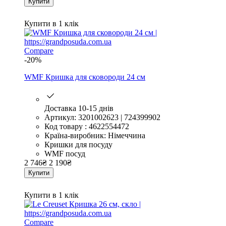
Купити
Купити в 1 клік
Compare
-20%
WMF Кришка для сковороди 24 см
Доставка 10-15 днів
Артикул: 3201002623 | 724399902
Код товару : 4622554472
Країна-виробник: Німеччина
Кришки для посуду
WMF посуд
2 746
₴
2 190
₴
Купити
Купити в 1 клік
Compare