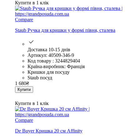
Купити в 1 клік
Compare
Staub Ручка для кришки у формі півня, сталева
Доставка 10-15 днів
Артикул: 40509-346-9
Код товару : 3244829404
Країна-виробник: Франція
Кришки для посуду
Staub посуд
1 680
₴
Купити
Купити в 1 клік
Compare
De Buyer Кришка 20 см Affinity