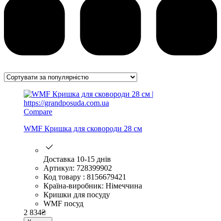
Compare
WMF Кришка для сковороди 28 см
Доставка 10-15 днів
Артикул: 728399902
Код товару : 8156679421
Країна-виробник: Німеччина
Кришки для посуду
WMF посуд
2 834
₴