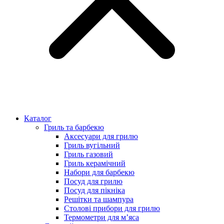
Каталог
Гриль та барбекю
Аксесуари для грилю
Гриль вугільний
Гриль газовий
Гриль керамічний
Набори для барбекю
Посуд для грилю
Посуд для пікніка
Решітки та шампура
Столові прибори для грилю
Термометри для м’яса