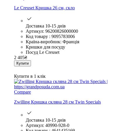
Le Creuset Кришка 26 см, скло
Доставка 10-15 днів
Артикул: 96200826000000
Код товару : 9095783006
Країна-виробник: Франція
Кришки для посуду
Посуд Le Creuset
2 405
₴
Купити
Купити в 1 клік
Compare
Zwilling Кришка скляна 28 см Twin Specials
Доставка 10-15 днів
Артикул: 40990-928-0
Код товару : 4641435169