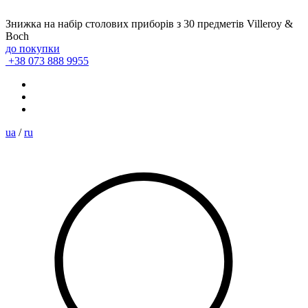
Знижка на набір столових приборів з 30 предметів Villeroy &
Boch
до покупки
+38 073 888 9955
ua
/
ru