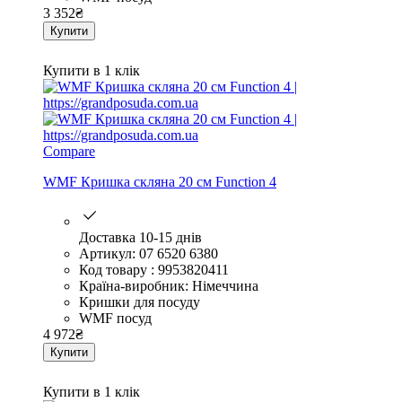
3 352
₴
Купити
Купити в 1 клік
Compare
WMF Кришка скляна 20 см Function 4
Доставка 10-15 днів
Артикул: 07 6520 6380
Код товару : 9953820411
Країна-виробник: Німеччина
Кришки для посуду
WMF посуд
4 972
₴
Купити
Купити в 1 клік