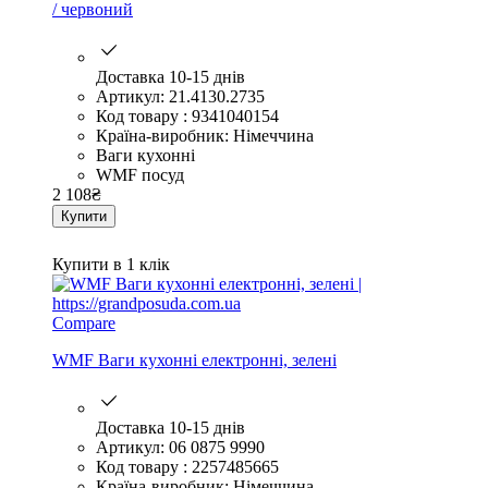
/ червоний
Доставка 10-15 днів
Артикул: 21.4130.2735
Код товару : 9341040154
Країна-виробник: Німеччина
Ваги кухонні
WMF посуд
2 108
₴
Купити
Купити в 1 клік
Compare
WMF Ваги кухонні електронні, зелені
Доставка 10-15 днів
Артикул: 06 0875 9990
Код товару : 2257485665
Країна-виробник: Німеччина