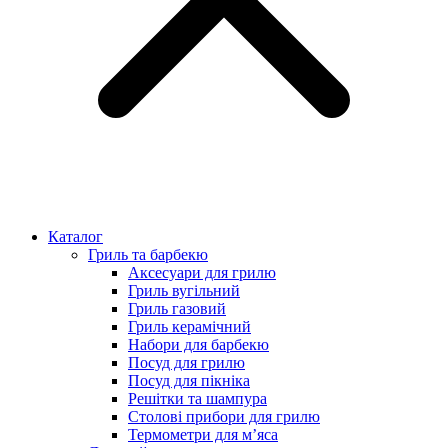
Каталог
Гриль та барбекю
Аксесуари для грилю
Гриль вугільний
Гриль газовий
Гриль керамічний
Набори для барбекю
Посуд для грилю
Посуд для пікніка
Решітки та шампура
Столові прибори для грилю
Термометри для м’яса