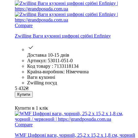
Compare
Zwilling Ваги кухонні цифрові срібні Enfinigy
Доставка 10-15 днів
Артикул: 53011-051-0
Код товару : 7133118134
Країна-виробник: Німеччина
Ваги кухонні
Zwilling посуд
5 432
₴
Купити
Купити в 1 клік
Compare
WMF Цифрові ваги, чорний, 25,2 х 15,2 х 1,8 см, чорний