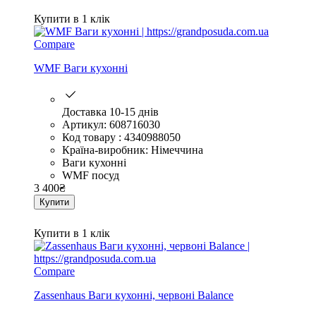
Купити в 1 клік
Compare
WMF Ваги кухонні
Доставка 10-15 днів
Артикул: 608716030
Код товару : 4340988050
Країна-виробник: Німеччина
Ваги кухонні
WMF посуд
3 400
₴
Купити
Купити в 1 клік
Compare
Zassenhaus Ваги кухонні, червоні Balance