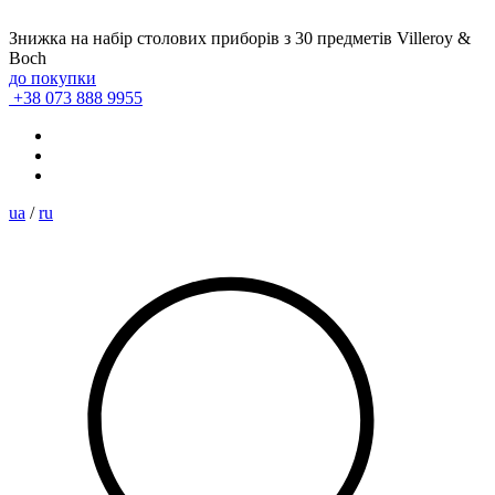
Знижка на набір столових приборів з 30 предметів Villeroy &
Boch
до покупки
+38 073 888 9955
ua
/
ru