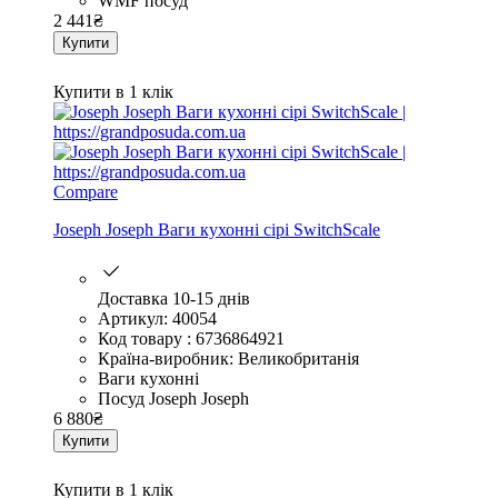
WMF посуд
2 441
₴
Купити
Купити в 1 клік
Compare
Joseph Joseph Ваги кухонні сірі SwitchScale
Доставка 10-15 днів
Артикул: 40054
Код товару : 6736864921
Країна-виробник: Великобританія
Ваги кухонні
Посуд Joseph Joseph
6 880
₴
Купити
Купити в 1 клік