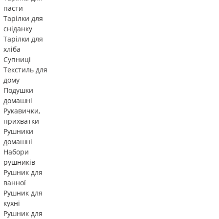
пасти
Тарілки для
сніданку
Тарілки для
хліба
Супниці
Текстиль для
дому
Подушки
домашні
Рукавички,
прихватки
Рушники
домашні
Набори
рушників
Рушник для
ванної
Рушник для
кухні
Рушник для