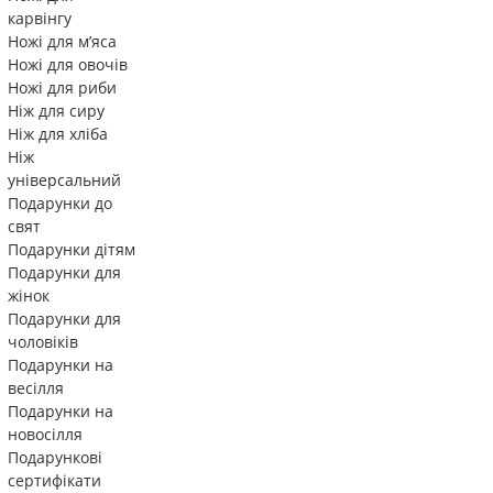
карвінгу
Ножі для м’яса
Ножі для овочів
Ножі для риби
Ніж для сиру
Ніж для хліба
Ніж
універсальний
Подарунки до
свят
Подарунки дітям
Подарунки для
жінок
Подарунки для
чоловіків
Подарунки на
весілля
Подарунки на
новосілля
Подарункові
сертифікати