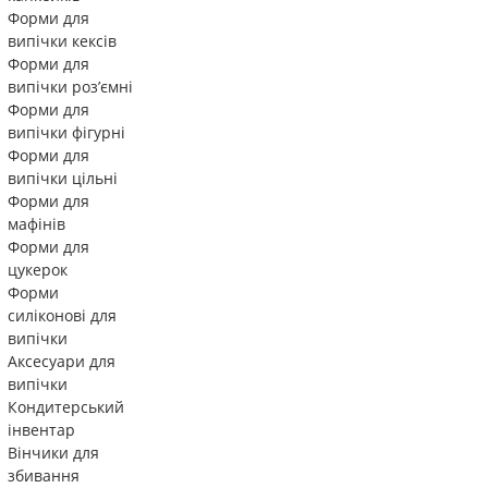
Форми для
випічки кексів
Форми для
випічки роз’ємні
Форми для
випічки фігурні
Форми для
випічки цільні
Форми для
мафінів
Форми для
цукерок
Форми
силіконові для
випічки
Аксесуари для
випічки
Кондитерський
інвентар
Вінчики для
збивання