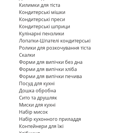
Килимки для тіста
Кондитерські мішки
Кондитерські преси
Кондитерські шприци
Кулінарні пензлики
Лопатки-Шпателі кондитерські
Ролики для розкочування тіста
Скалки
Форми для випічки без дна
Форми для випічки хліба
Форми для випічки печива
Посуд для кухні
Дошка обробна
Сито та друшляк
Миски для кухні
Набір мисок
Набір кухонного приладдя
Контейнери для їжі