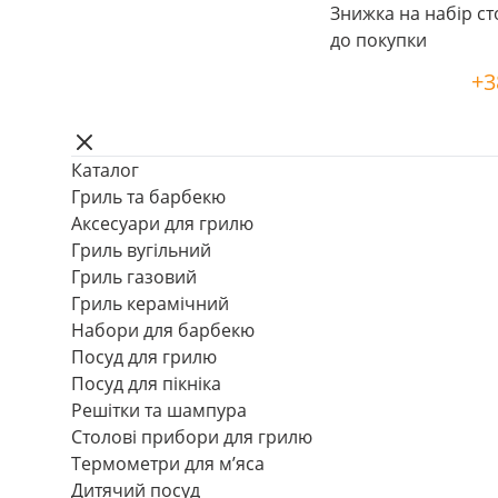
Знижка на набір ст
до покупки
+3
Каталог
Гриль та барбекю
Аксесуари для грилю
Гриль вугільний
Гриль газовий
Гриль керамічний
Набори для барбекю
Посуд для грилю
Посуд для пікніка
Решітки та шампура
Столові прибори для грилю
Термометри для м’яса
Дитячий посуд