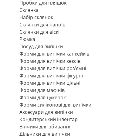
Пробки для пляшок
Склянка
Набір склянок
Склянки для напоїв
Склянки для віскі
Рюмка
Посуд для випічки
Форми для випічки капкейків
Форми для випічки кексів
Форми для випічки роз’ємні
Форми для випічки фігурні
Форми для випічки цільні
Форми для мафінів
Форми для цукерок
Форми силіконові для випічки
Аксесуари для випічки
Кондитерський інвентар
Вінчики для збивання
Дільники для випічки