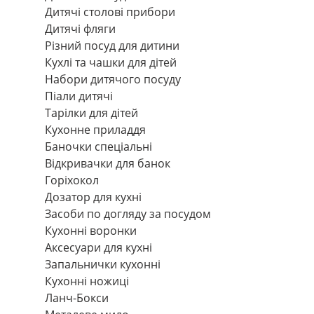
Дитячі столові прибори
Дитячі фляги
Різний посуд для дитини
Кухлі та чашки для дітей
Набори дитячого посуду
Піали дитячі
Тарілки для дітей
Кухонне приладдя
Баночки спеціальні
Відкривачки для банок
Горіхокол
Дозатор для кухні
Засоби по догляду за посудом
Кухонні воронки
Аксесуари для кухні
Запальнички кухонні
Кухонні ножиці
Ланч-Бокси