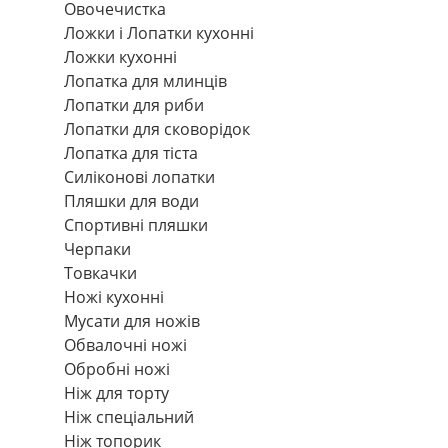
Овочечистка
Ложки і Лопатки кухонні
Ложки кухонні
Лопатка для млинців
Лопатки для риби
Лопатки для сковорідок
Лопатка для тіста
Силіконові лопатки
Пляшки для води
Спортивні пляшки
Черпаки
Товкачки
Ножі кухонні
Мусати для ножів
Обвалочні ножі
Обробні ножі
Ніж для торту
Ніж спеціальний
Ніж топорик