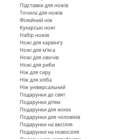
Підставки для ножів
Точила для ножів
Філейний ніж
Кухарські ножі
Набір ножів
Ножі для карвінгу
Ножі для м’яса
Ножі для овочів
Ножі для риби
Ніж для сиру
Ніж для хліба
Ніж універсальний
Подарунки до свят
Подарунки дітям
Подарунки для жінок
Подарунки для чоловіків
Подарунки на весілля
Подарунки на новосілля