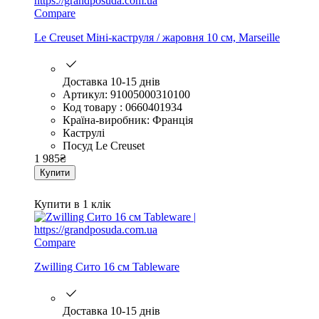
Compare
Le Creuset Міні-каструля / жаровня 10 см, Marseille
Доставка 10-15 днів
Артикул: 91005000310100
Код товару : 0660401934
Країна-виробник: Франція
Каструлі
Посуд Le Creuset
1 985
₴
Купити
Купити в 1 клік
Compare
Zwilling Сито 16 см Tableware
Доставка 10-15 днів