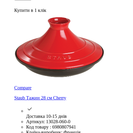
Купити в 1 клік
Compare
Staub Тажин 28 см Cherry
Доставка 10-15 днів
Артикул: 13028-060-0
Код товару : 6980807941
Країна-виробник: Франція