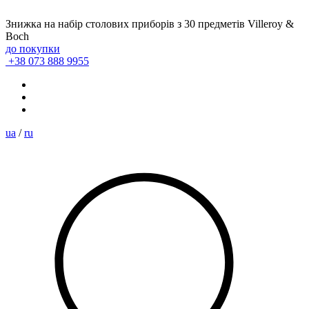
Знижка на набір столових приборів з 30 предметів Villeroy &
Boch
до покупки
+38 073 888 9955
ua
/
ru