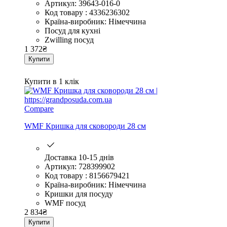
Артикул: 39643-016-0
Код товару : 4336236302
Країна-виробник: Німеччина
Посуд для кухні
Zwilling посуд
1 372
₴
Купити
Купити в 1 клік
Compare
WMF Кришка для сковороди 28 см
Доставка 10-15 днів
Артикул: 728399902
Код товару : 8156679421
Країна-виробник: Німеччина
Кришки для посуду
WMF посуд
2 834
₴
Купити