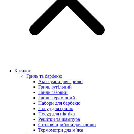
Каталог
Гриль та барбекю
Аксесуари для грилю
Гриль вугільний
Гриль газовий
Гриль керамічний
Набори для барбекю
Посуд для грилю
Посуд для пікніка
Решітки та шампура
Столові прибори для грилю
Термометри для м’яса