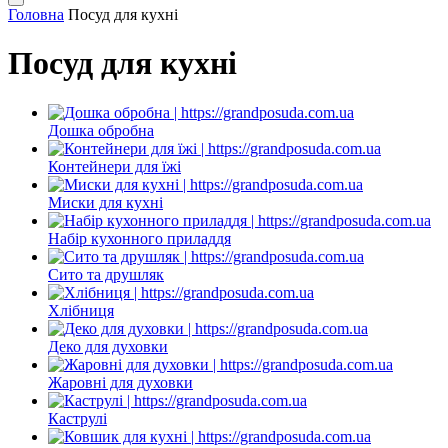
Головна
Посуд для кухні
Посуд для кухні
Дошка обробна
Контейнери для їжі
Миски для кухні
Набір кухонного приладдя
Сито та друшляк
Хлібниця
Деко для духовки
Жаровні для духовки
Каструлі