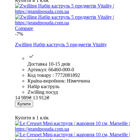
Купити в 1 клік
Compare
-7%
Zwilling Набір каструль 5 предметів Vitality
Доставка 10-15 днів
Артикул: 66460-000-0
Код товару : 7772081892
Країна-виробник: Німеччина
Набір каструль
Zwilling посуд
14 989
₴
13 912
₴
Купити
Купити в 1 клік