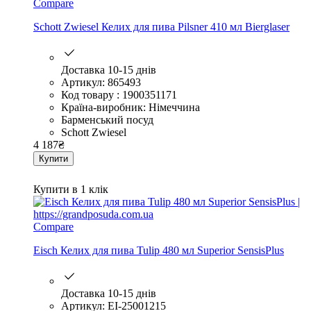
Compare
Schott Zwiesel Келих для пива Pilsner 410 мл Bierglaser
Доставка 10-15 днів
Артикул: 865493
Код товару : 1900351171
Країна-виробник: Німеччина
Барменський посуд
Schott Zwiesel
4 187
₴
Купити
Купити в 1 клік
Compare
Eisch Келих для пива Tulip 480 мл Superior SensisPlus
Доставка 10-15 днів
Артикул: EI-25001215