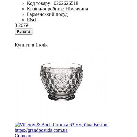
Код товару : 0262626518
Країна-виробник: Німеччина
Барменський посуд
Eisch
3 267
₴
Купити
Купити в 1 клік
Compare