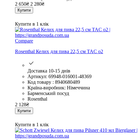
2 650
₴
2 280
₴
Купити
Купити в 1 клік
Compare
Rosenthal Келих для пива 22,5 см TAC o2
Доставка 10-15 днів
Артикул: 69948-016001-48369
Код товару : 8940680489
Країна-виробник: Німеччина
Барменський посуд
Rosenthal
2 128
₴
Купити
Купити в 1 клік