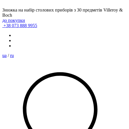
Знижка на набір столових приборів з 30 предметів Villeroy &
Boch
до покупки
+38 073 888 9955
ua
/
ru