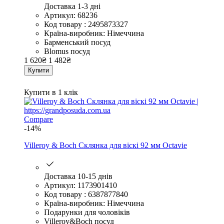
Доставка 1-3 дні
Артикул: 68236
Код товару : 2495873327
Країна-виробник: Німеччина
Барменський посуд
Blomus посуд
1 620
₴
1 482
₴
Купити
Купити в 1 клік
Compare
-14%
Villeroy & Boch Склянка для віскі 92 мм Octavie
Доставка 10-15 днів
Артикул: 1173901410
Код товару : 6387877840
Країна-виробник: Німеччина
Подарунки для чоловіків
Villeroy&Boch посуд