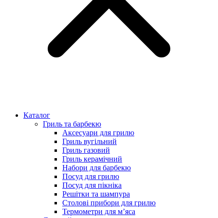
Каталог
Гриль та барбекю
Аксесуари для грилю
Гриль вугільний
Гриль газовий
Гриль керамічний
Набори для барбекю
Посуд для грилю
Посуд для пікніка
Решітки та шампура
Столові прибори для грилю
Термометри для м’яса