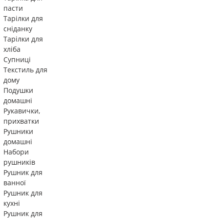
пасти
Тарілки для
сніданку
Тарілки для
хліба
Супниці
Текстиль для
дому
Подушки
домашні
Рукавички,
прихватки
Рушники
домашні
Набори
рушників
Рушник для
ванної
Рушник для
кухні
Рушник для