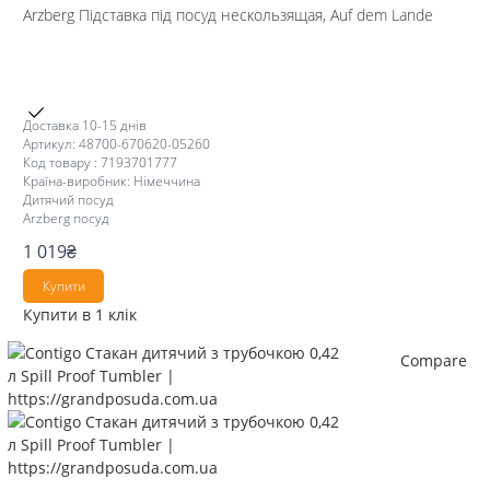
Arzberg Підставка під посуд нескользящая, Auf dem Lande
Доставка 10-15 днів
Артикул: 48700-670620-05260
Код товару : 7193701777
Країна-виробник: Німеччина
Дитячий посуд
Arzberg посуд
1 019
₴
Купити
Купити в 1 клік
Compare