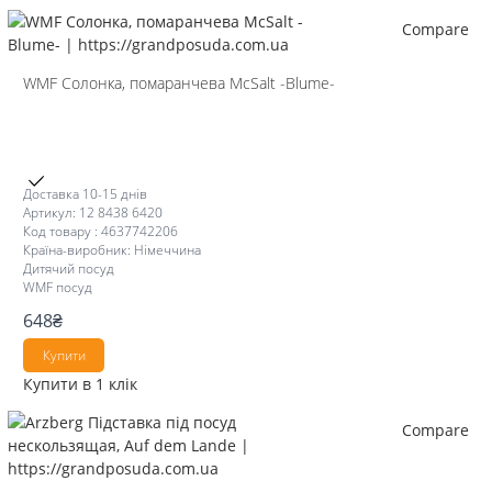
Compare
WMF Солонка, помаранчева McSalt -Blume-
Доставка 10-15 днів
Артикул: 12 8438 6420
Код товару : 4637742206
Країна-виробник: Німеччина
Дитячий посуд
WMF посуд
648
₴
Купити
Купити в 1 клік
Compare