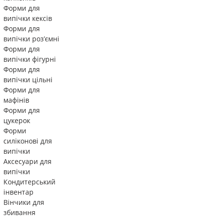
Форми для
випічки кексів
Форми для
випічки роз’ємні
Форми для
випічки фігурні
Форми для
випічки цільні
Форми для
мафінів
Форми для
цукерок
Форми
силіконові для
випічки
Аксесуари для
випічки
Кондитерський
інвентар
Вінчики для
збивання