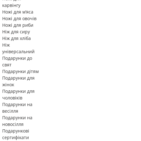
карвінгу
Ножі для м’яса
Ножі для овочів
Ножі для риби
Ніж для сиру
Ніж для хліба
Ніж
універсальний
Подарунки до
свят
Подарунки дітям
Подарунки для
жінок
Подарунки для
чоловіків
Подарунки на
весілля
Подарунки на
новосілля
Подарункові
сертифікати