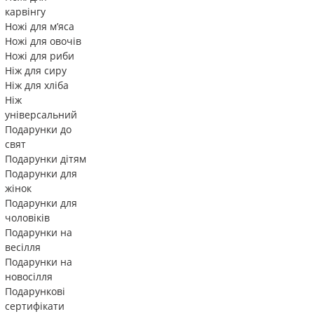
карвінгу
Ножі для м’яса
Ножі для овочів
Ножі для риби
Ніж для сиру
Ніж для хліба
Ніж
універсальний
Подарунки до
свят
Подарунки дітям
Подарунки для
жінок
Подарунки для
чоловіків
Подарунки на
весілля
Подарунки на
новосілля
Подарункові
сертифікати