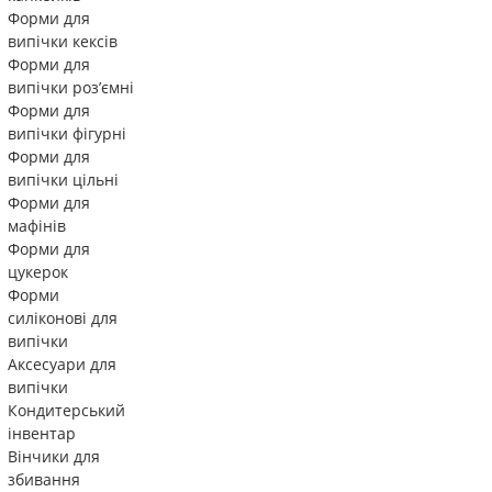
Форми для
випічки кексів
Форми для
випічки роз’ємні
Форми для
випічки фігурні
Форми для
випічки цільні
Форми для
мафінів
Форми для
цукерок
Форми
силіконові для
випічки
Аксесуари для
випічки
Кондитерський
інвентар
Вінчики для
збивання