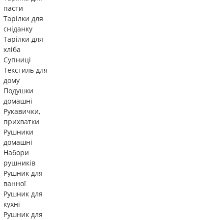
пасти
Тарілки для
сніданку
Тарілки для
хліба
Супниці
Текстиль для
дому
Подушки
домашні
Рукавички,
прихватки
Рушники
домашні
Набори
рушників
Рушник для
ванної
Рушник для
кухні
Рушник для