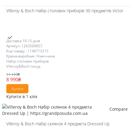
Villeroy & Boch Набір столових приборів 30 предметів Victor
Доставка 10-15 днів
Артикул: 1263509057
Код товару : 1148713215
Країна-виробник: Німеччина
Набір столових приборів
Villeroy&Boch посуд
11 197
₴
8 990
₴
Купити
Купити в 1 клік
Compare
Villeroy & Boch Набір склянок 4 предмета Dressed Up