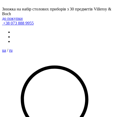
Знижка на набір столових приборів з 30 предметів Villeroy &
Boch
до покупки
+38 073 888 9955
ua
/
ru