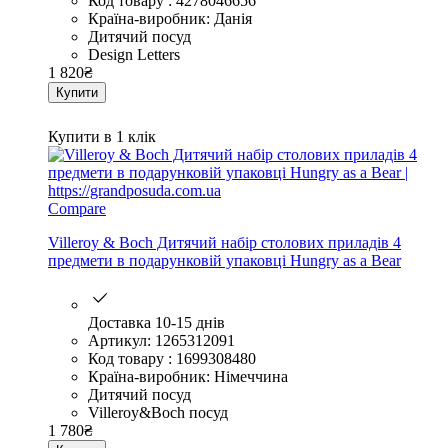
Код товару : 4278046656
Країна-виробник: Данія
Дитячий посуд
Design Letters
1 820
₴
Купити
Купити в 1 клік
Compare
Villeroy & Boch Дитячий набір столових приладів 4
предмети в подарунковій упаковці Hungry as a Bear
Доставка 10-15 днів
Артикул: 1265312091
Код товару : 1699308480
Країна-виробник: Німеччина
Дитячий посуд
Villeroy&Boch посуд
1 780
₴