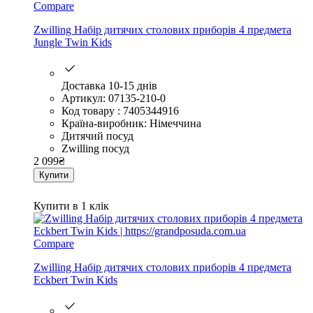
Compare
Zwilling Набір дитячих столових приборів 4 предмета
Jungle Twin Kids
Доставка 10-15 днів
Артикул: 07135-210-0
Код товару : 7405344916
Країна-виробник: Німеччина
Дитячий посуд
Zwilling посуд
2 099
₴
Купити
Купити в 1 клік
Compare
Zwilling Набір дитячих столових приборів 4 предмета
Eckbert Twin Kids