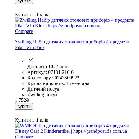
Купити
Купити в 1 клік
Compare
Zwilling Набір дитячих столових приборів 4 предмета
Pila Twin Kids
Доставка 10-15 днів
Артикул: 07131-210-0
Код товару : 0743509923
Країна-виробник: Німеччина
Дитячий посуд
Zwilling посуд
1 752
₴
Купити
Купити в 1 клік
Compare