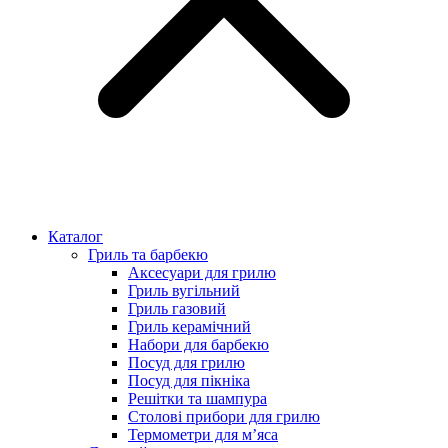
Каталог
Гриль та барбекю
Аксесуари для грилю
Гриль вугільний
Гриль газовий
Гриль керамічний
Набори для барбекю
Посуд для грилю
Посуд для пікніка
Решітки та шампура
Столові прибори для грилю
Термометри для м’яса