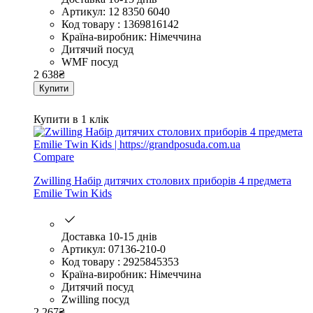
Артикул: 12 8350 6040
Код товару : 1369816142
Країна-виробник: Німеччина
Дитячий посуд
WMF посуд
2 638
₴
Купити
Купити в 1 клік
Compare
Zwilling Набір дитячих столових приборів 4 предмета
Emilie Twin Kids
Доставка 10-15 днів
Артикул: 07136-210-0
Код товару : 2925845353
Країна-виробник: Німеччина
Дитячий посуд
Zwilling посуд
2 267
₴