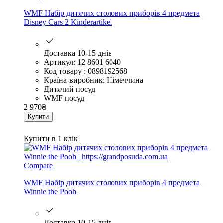
WMF Набір дитячих столових приборів 4 предмета
Disney Cars 2 Kinderartikel
Доставка 10-15 днів
Артикул: 12 8601 6040
Код товару : 0898192568
Країна-виробник: Німеччина
Дитячий посуд
WMF посуд
2 970
₴
Купити
Купити в 1 клік
Compare
WMF Набір дитячих столових приборів 4 предмета
Winnie the Pooh
Доставка 10-15 днів