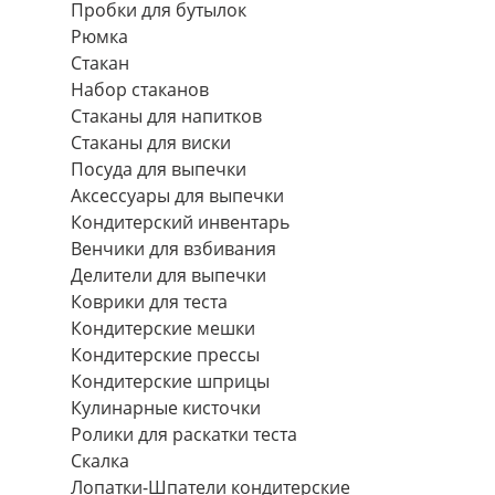
Пробки для бутылок
Рюмка
Стакан
Набор стаканов
Стаканы для напитков
Стаканы для виски
Посуда для выпечки
Аксессуары для выпечки
Кондитерский инвентарь
Венчики для взбивания
Делители для выпечки
Коврики для теста
Кондитерские мешки
Кондитерские прессы
Кондитерские шприцы
Кулинарные кисточки
Ролики для раскатки теста
Скалка
Лопатки-Шпатели кондитерские