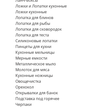
Ланч-Боксы
Ложки и Лопатки кухонные
Ложки кухонные
Лопатка для блинов
Лопатки для рыбы
Лопатки для сковородок
Лопатка для теста
Силиконовые лопатки
Пинцеты для кухни
Кухонные мельницы
Мерные емкости
Металлическое мыло
Молоток для мяса
Кухонные ножницы
Овощечистка
Орехокол
Открывалки для банок
Подставка под горячее
Черпаки