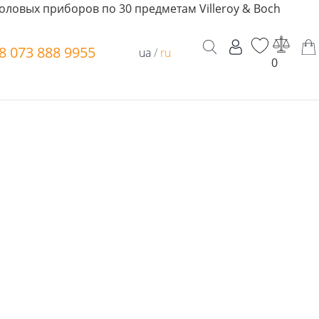
оловых приборов по 30 предметам Villeroy & Boch
8 073 888 9955
ua
/
ru
0