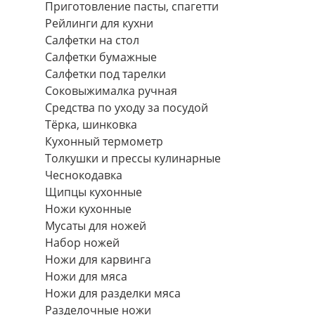
Приготовление пасты, спагетти
Рейлинги для кухни
Салфетки на стол
Салфетки бумажные
Салфетки под тарелки
Соковыжималка ручная
Средства по уходу за посудой
Тëрка, шинковка
Кухонный термометр
Толкушки и прессы кулинарные
Чеснокодавка
Щипцы кухонные
Ножи кухонные
Мусаты для ножей
Набор ножей
Ножи для карвинга
Ножи для мяса
Ножи для разделки мяса
Разделочные ножи