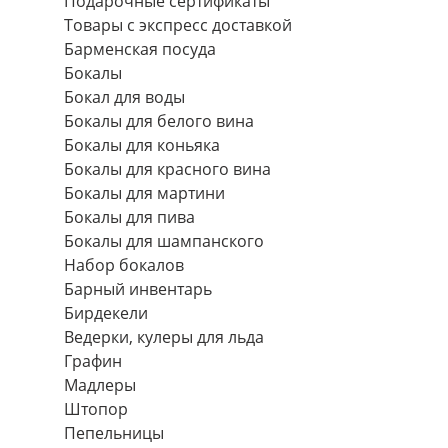
Подарочные сертификаты
Товары с экспресс доставкой
Барменская посуда
Бокалы
Бокал для воды
Бокалы для белого вина
Бокалы для коньяка
Бокалы для красного вина
Бокалы для мартини
Бокалы для пива
Бокалы для шампанского
Набор бокалов
Барный инвентарь
Бирдекели
Ведерки, кулеры для льда
Графин
Мадлеры
Штопор
Пепельницы