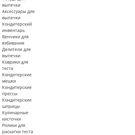
выпечки
Аксессуары для
выпечки
Кондитерский
инвентарь
Венчики для
взбивания
Делители для
выпечки
Коврики для
теста
Кондитерские
мешки
Кондитерские
прессы
Кондитерские
шприцы
Кулинарные
кисточки
Ролики для
раскатки теста