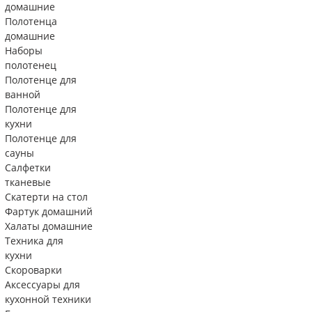
домашние
Полотенца
домашние
Наборы
полотенец
Полотенце для
ванной
Полотенце для
кухни
Полотенце для
сауны
Салфетки
тканевые
Скатерти на стол
Фартук домашний
Халаты домашние
Техника для
кухни
Скороварки
Аксессуары для
кухонной техники