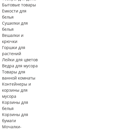
Бытовые товары
Емкости для
белья
Сушилки для
белья
Вешалки и
крючки
Горшки для
растений
Лейки для цветов
Ведра для мусора
Товары для
ванной комнаты
Контейнеры и
корзины для
мусора
Корзины для
белья
Корзины для
бумаги
Мочалки-