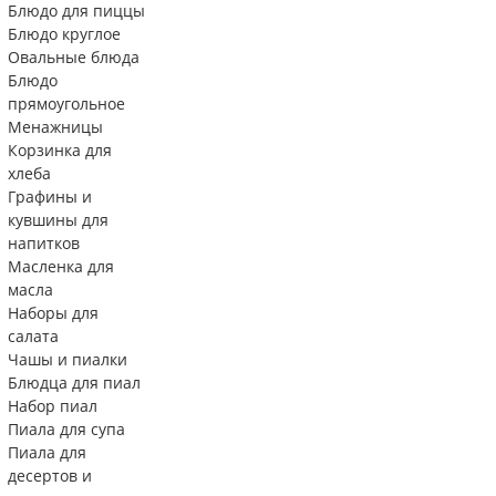
Блюдо для пиццы
Блюдо круглое
Овальные блюда
Блюдо
прямоугольное
Менажницы
Корзинка для
хлеба
Графины и
кувшины для
напитков
Масленка для
масла
Наборы для
салата
Чашы и пиалки
Блюдца для пиал
Набор пиал
Пиала для супа
Пиала для
десертов и