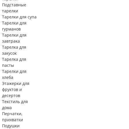
Подставные
тарелки
Тарелки для супа
Тарелки для
гурманов
Тарелки для
завтрака
Тарелка для
закусок
Тарелка для
пасты
Тарелки для
хлеба
Этажерки для
фруктов и
десертов
Текстиль для
дома
Перчатки,
прихватки
Подушки