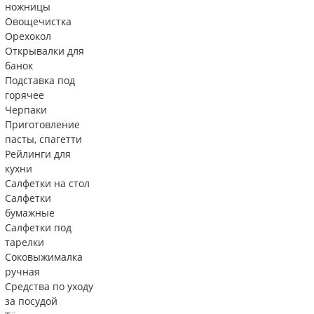
ножницы
Овощечистка
Орехокол
Открывалки для
банок
Подставка под
горячее
Черпаки
Приготовление
пасты, спагетти
Рейлинги для
кухни
Салфетки на стол
Салфетки
бумажные
Салфетки под
тарелки
Соковыжималка
ручная
Средства по уходу
за посудой