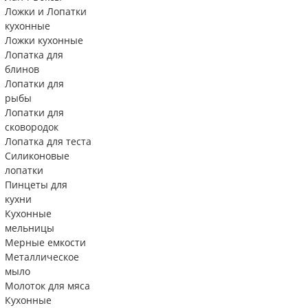
Ложки и Лопатки
кухонные
Ложки кухонные
Лопатка для
блинов
Лопатки для
рыбы
Лопатки для
сковородок
Лопатка для теста
Силиконовые
лопатки
Пинцеты для
кухни
Кухонные
мельницы
Мерные емкости
Металлическое
мыло
Молоток для мяса
Кухонные