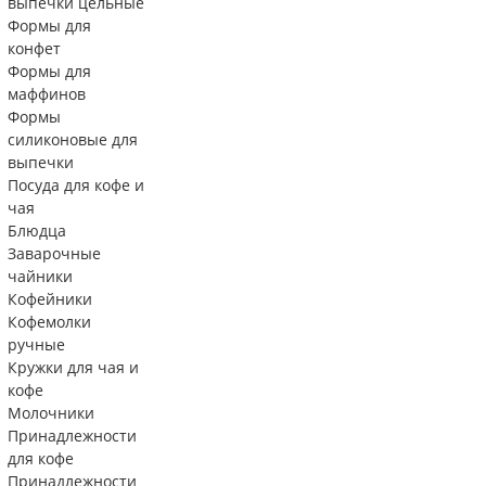
выпечки цельные
Формы для
конфет
Формы для
маффинов
Формы
силиконовые для
выпечки
Посуда для кофе и
чая
Блюдца
Заварочные
чайники
Кофейники
Кофемолки
ручные
Кружки для чая и
кофе
Молочники
Принадлежности
для кофе
Принадлежности