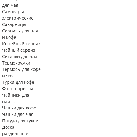
для чая
Самовары
электрические
Сахарницы
Сервизы для чая
и кофе
Кофейный сервиз
Чайный сервиз
Ситечки для чая
Термокружки
Термосы для кофе
и чая
Турки для кофе
Френч прессы
Чайники для
плиты
Чашки для кофе
Чашки для чая
Посуда для кухни
Доска
разделочная