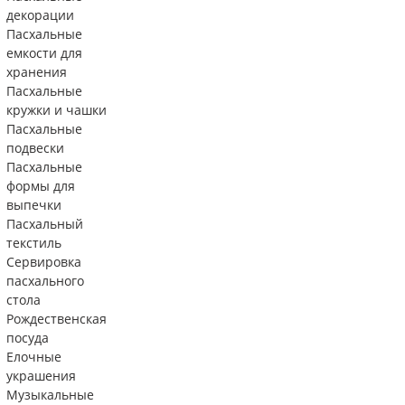
декорации
Пасхальные
емкости для
хранения
Пасхальные
кружки и чашки
Пасхальные
подвески
Пасхальные
формы для
выпечки
Пасхальный
текстиль
Сервировка
пасхального
стола
Рождественская
посуда
Елочные
украшения
Музыкальные