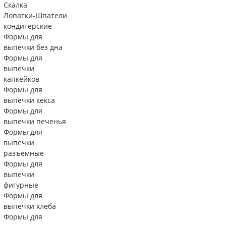
Скалка
Лопатки-Шпатели
кондитерские
Формы для
выпечки без дна
Формы для
выпечки
капкейков
Формы для
выпечки кекса
Формы для
выпечки печенья
Формы для
выпечки
разъемные
Формы для
выпечки
фигурные
Формы для
выпечки хлеба
Формы для