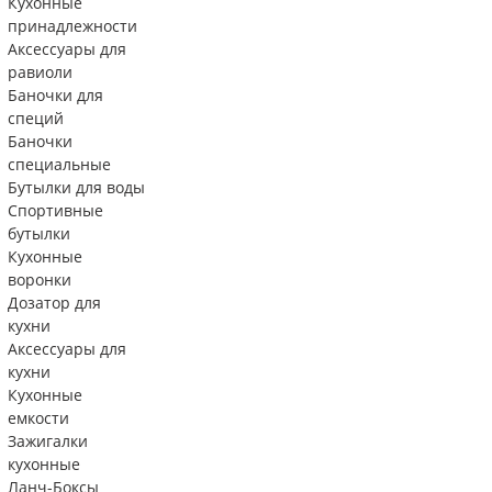
Кухонные
принадлежности
Аксессуары для
равиоли
Баночки для
специй
Баночки
специальные
Бутылки для воды
Спортивные
бутылки
Кухонные
воронки
Дозатор для
кухни
Аксессуары для
кухни
Кухонные
емкости
Зажигалки
кухонные
Ланч-Боксы