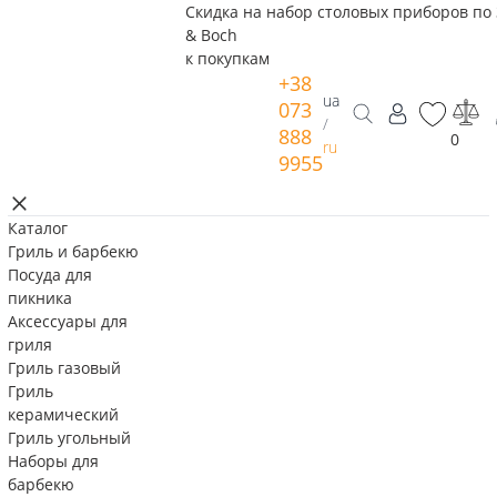
Скидка на набор столовых приборов по 
& Boch
к покупкам
+38
ua
073
/
888
0
ru
9955
Каталог
Гриль и барбекю
Посуда для
пикника
Аксессуары для
гриля
Гриль газовый
Гриль
керамический
Гриль угольный
Наборы для
барбекю