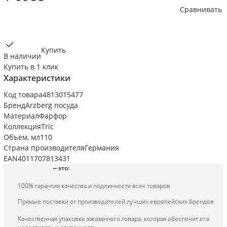
Сравнивать
Купить
В наличии
Купить в 1 клик
Характеристики
Код товара
4813015477
Бренд
Arzberg посуда
Материал
Фарфор
Коллекция
Tric
Объем, мл
110
Страна производителя
Германия
EAN
4011707813431
это:
100% гарантия качества и подлинности всех товаров
Прямые поставки от производителей лучших европейских брендов
Качественная упаковка заказанного товара, которая обеспечит его