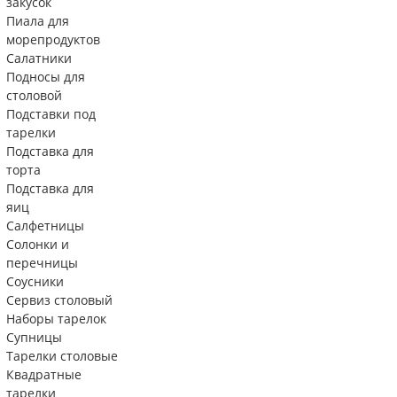
закусок
Пиала для
морепродуктов
Салатники
Подносы для
столовой
Подставки под
тарелки
Подставка для
торта
Подставка для
яиц
Салфетницы
Солонки и
перечницы
Соусники
Сервиз столовый
Наборы тарелок
Супницы
Тарелки столовые
Квадратные
тарелки