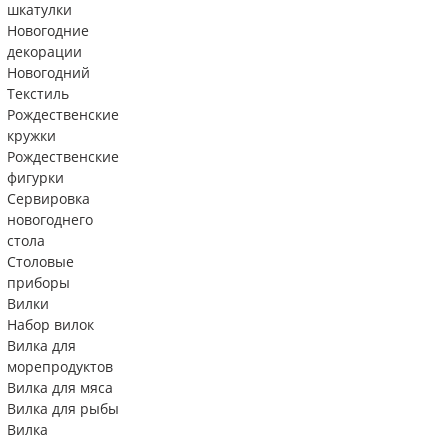
шкатулки
Новогодние
декорации
Новогодний
Текстиль
Рождественские
кружки
Рождественские
фигурки
Сервировка
новогоднего
стола
Столовые
приборы
Вилки
Набор вилок
Вилка для
морепродуктов
Вилка для мяса
Вилка для рыбы
Вилка