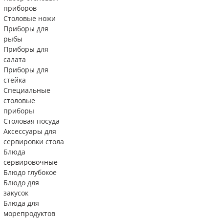
приборов
Столовые ножи
Приборы для
рыбы
Приборы для
салата
Приборы для
стейка
Специальные
столовые
приборы
Столовая посуда
Аксессуары для
сервировки стола
Блюда
сервировочные
Блюдо глубокое
Блюдо для
закусок
Блюда для
морепродуктов