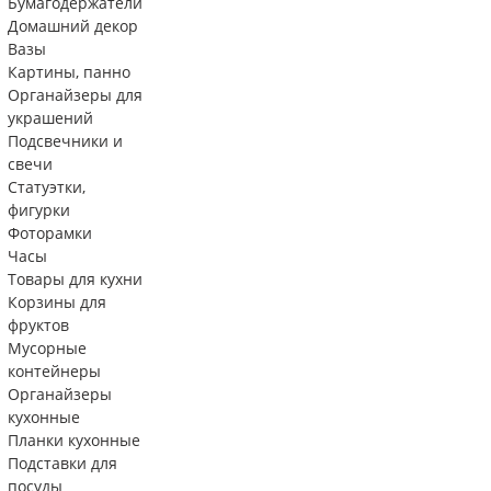
Бумагодержатели
Домашний декор
Вазы
Картины, панно
Органайзеры для
украшений
Подсвечники и
свечи
Статуэтки,
фигурки
Фоторамки
Часы
Товары для кухни
Корзины для
фруктов
Мусорные
контейнеры
Органайзеры
кухонные
Планки кухонные
Подставки для
посуды