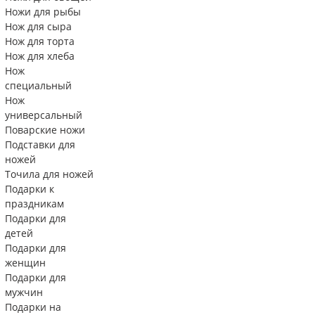
Ножи для рыбы
Нож для сыра
Нож для торта
Нож для хлеба
Нож
специальный
Нож
универсальный
Поварские ножи
Подставки для
ножей
Точила для ножей
Подарки к
праздникам
Подарки для
детей
Подарки для
женщин
Подарки для
мужчин
Подарки на