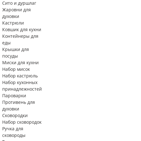
Сито и дуршлаг
Жаровни для
духовки
Кастрюли
Ковшик для кухни
Контейнеры для
еды
Крышки для
посуды
Миски для кухни
Набор мисок
Набор кастрюль
Набор кухонных
принадлежностей
Пароварки
Противень для
духовки
Сковородки
Набор сковородок
Ручка для
сковороды