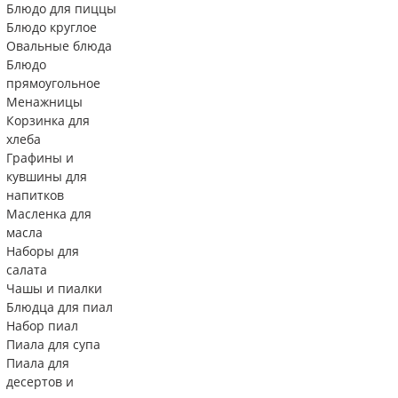
Блюдо для пиццы
Блюдо круглое
Овальные блюда
Блюдо
прямоугольное
Менажницы
Корзинка для
хлеба
Графины и
кувшины для
напитков
Масленка для
масла
Наборы для
салата
Чашы и пиалки
Блюдца для пиал
Набор пиал
Пиала для супа
Пиала для
десертов и