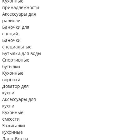
Кухонные
принадлежности
Аксессуары для
равиоли
Баночки для
специй
Баночки
специальные
Бутылки для воды
Спортивные
бутылки
Кухонные
воронки
Дозатор для
кухни
Аксессуары для
кухни
Кухонные
емкости
Зажигалки
кухонные
Ланч-Боксы