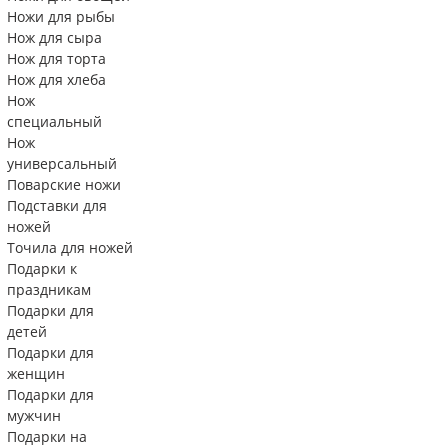
Ножи для рыбы
Нож для сыра
Нож для торта
Нож для хлеба
Нож
специальный
Нож
универсальный
Поварские ножи
Подставки для
ножей
Точила для ножей
Подарки к
праздникам
Подарки для
детей
Подарки для
женщин
Подарки для
мужчин
Подарки на