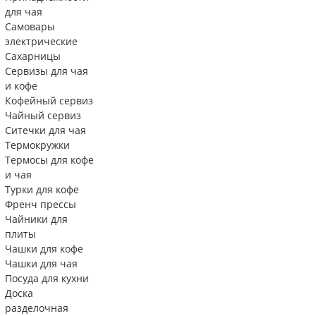
для чая
Самовары
электрические
Сахарницы
Сервизы для чая
и кофе
Кофейный сервиз
Чайный сервиз
Ситечки для чая
Термокружки
Термосы для кофе
и чая
Турки для кофе
Френч прессы
Чайники для
плиты
Чашки для кофе
Чашки для чая
Посуда для кухни
Доска
разделочная