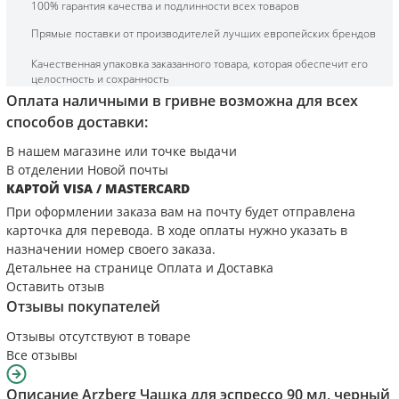
100% гарантия качества и подлинности всех товаров
Прямые поставки от производителей лучших европейских брендов
Качественная упаковка заказанного товара, которая обеспечит его
целостность и сохранность
Оплата наличными в гривне возможна для всех
способов доставки:
В нашем магазине или точке выдачи
В отделении Новой почты
КАРТОЙ VISA / MASTERCARD
При оформлении заказа вам на почту будет отправлена
карточка для перевода. В ходе оплаты нужно указать в
назначении номер своего заказа.
Детальнее на странице
Оплата и Доставка
Оставить отзыв
Отзывы покупателей
Отзывы отсутствуют в товаре
Все отзывы
Описание
Arzberg Чашка для эспрессо 90 мл, черный