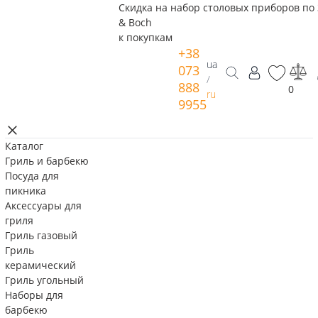
Скидка на набор столовых приборов по 
& Boch
к покупкам
+38
ua
073
/
888
0
ru
9955
Каталог
Гриль и барбекю
Посуда для
пикника
Аксессуары для
гриля
Гриль газовый
Гриль
керамический
Гриль угольный
Наборы для
барбекю