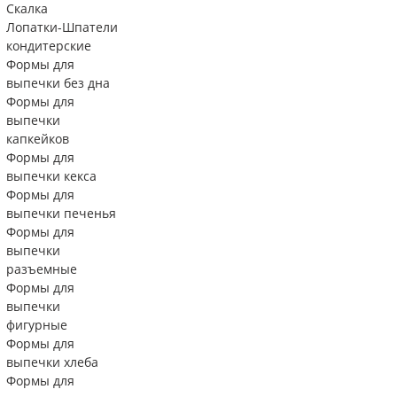
Скалка
Лопатки-Шпатели
кондитерские
Формы для
выпечки без дна
Формы для
выпечки
капкейков
Формы для
выпечки кекса
Формы для
выпечки печенья
Формы для
выпечки
разъемные
Формы для
выпечки
фигурные
Формы для
выпечки хлеба
Формы для