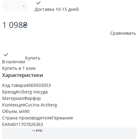
-
+
Доставка 10-15 дней
1 098
₴
Сравнивать
Купить
В наличии
Купить в 1 клик
Характеристики
Код товара
4069503053
Бренд
Arzberg посуда
Материал
Фарфор
Коллекция
Cucina Arzberg
Объем, мл
90
Страна производителя
Германия
EAN
4011707826363
это: