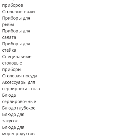
приборов
Столовые ножи
Приборы для
рыбы
Приборы для
салата
Приборы для
стейка
Специальные
столовые
приборы
Столовая посуда
Аксессуары для
сервировки стола
Блюда
сервировочные
Блюдо глубокое
Блюдо для
закусок
Блюда для
морепродуктов