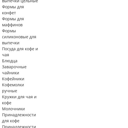
выпечки цельные
Формы для
конфет
Формы для
маффинов
Формы
силиконовые для
выпечки
Посуда для кофе и
чая
Блюдца
Заварочные
чайники
Кофейники
Кофемолки
ручные
Кружки для чая и
кофе
Молочники
Принадлежности
для кофе
Принадлежности