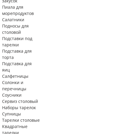
закусок
Пиала для
морепродуктов
Салатники
Подносы для
столовой
Подставки под
тарелки
Подставка для
торта
Подставка для
яиц
Салфетницы
Солонки и
перечницы
Соусники
Сервиз столовый
Наборы тарелок
Супницы
Тарелки столовые
Квадратные
тарелки