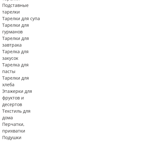
Подставные
тарелки
Тарелки для супа
Тарелки для
гурманов
Тарелки для
завтрака
Тарелка для
закусок
Тарелка для
пасты
Тарелки для
хлеба
Этажерки для
фруктов и
десертов
Текстиль для
дома
Перчатки,
прихватки
Подушки