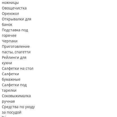
ножницы
Овощечистка
Орехокол
Открывалки для
банок
Подставка под
горячее
Черпаки
Приготовление
пасты, спагетти
Рейлинги для
кухни
Салфетки на стол
Салфетки
бумажные
Салфетки под
тарелки
Соковыжималка
ручная
Средства по уходу
за посудой