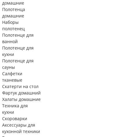
домашние
Полотенца
домашние
Наборы
полотенец
Полотенце для
ванной
Полотенце для
кухни
Полотенце для
сауны
Салфетки
тканевые
Скатерти на стол
Фартук домашний
Халаты домашние
Техника для
кухни
Скороварки
Аксессуары для
кухонной техники