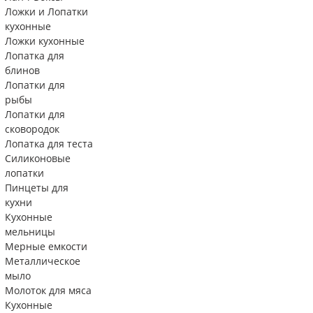
Ложки и Лопатки
кухонные
Ложки кухонные
Лопатка для
блинов
Лопатки для
рыбы
Лопатки для
сковородок
Лопатка для теста
Силиконовые
лопатки
Пинцеты для
кухни
Кухонные
мельницы
Мерные емкости
Металлическое
мыло
Молоток для мяса
Кухонные