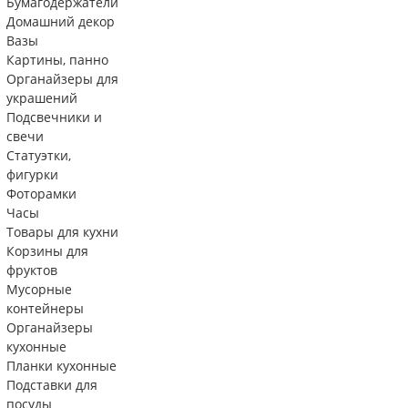
Бумагодержатели
Домашний декор
Вазы
Картины, панно
Органайзеры для
украшений
Подсвечники и
свечи
Статуэтки,
фигурки
Фоторамки
Часы
Товары для кухни
Корзины для
фруктов
Мусорные
контейнеры
Органайзеры
кухонные
Планки кухонные
Подставки для
посуды