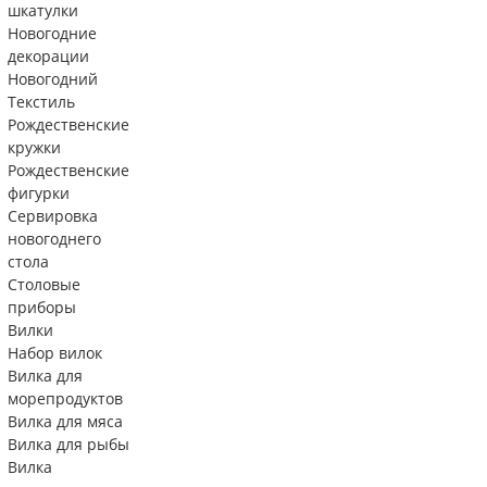
шкатулки
Новогодние
декорации
Новогодний
Текстиль
Рождественские
кружки
Рождественские
фигурки
Сервировка
новогоднего
стола
Столовые
приборы
Вилки
Набор вилок
Вилка для
морепродуктов
Вилка для мяса
Вилка для рыбы
Вилка