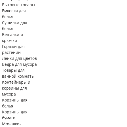
Бытовые товары
Емкости для
белья
Сушилки для
белья
Вешалки и
крючки
Горшки для
растений
Лейки для цветов
Ведра для мусора
Товары для
ванной комнаты
Контейнеры и
корзины для
мусора
Корзины для
белья
Корзины для
бумаги
Мочалки-