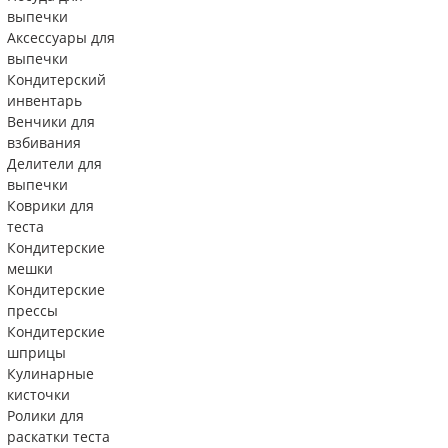
выпечки
Аксессуары для
выпечки
Кондитерский
инвентарь
Венчики для
взбивания
Делители для
выпечки
Коврики для
теста
Кондитерские
мешки
Кондитерские
прессы
Кондитерские
шприцы
Кулинарные
кисточки
Ролики для
раскатки теста