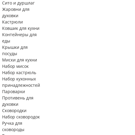
Сито и дуршлаг
Жаровни для
духовки
Кастрюли
Ковшик для кухни
Контейнеры для
еды
Крышки для
посуды
Миски для кухни
Набор мисок
Набор кастрюль
Набор кухонных
принадлежностей
Пароварки
Противень для
духовки
Сковородки
Набор сковородок
Ручка для
сковороды