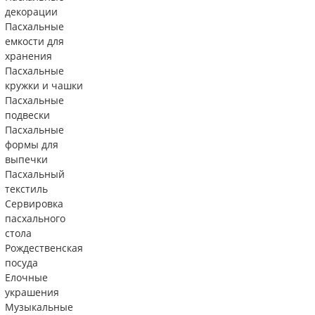
декорации
Пасхальные
емкости для
хранения
Пасхальные
кружки и чашки
Пасхальные
подвески
Пасхальные
формы для
выпечки
Пасхальный
текстиль
Сервировка
пасхального
стола
Рождественская
посуда
Елочные
украшения
Музыкальные