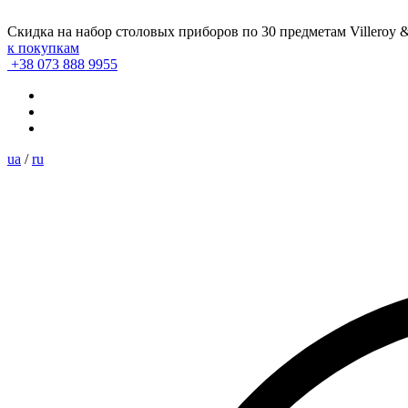
Скидка на набор столовых приборов по 30 предметам Villeroy 
к покупкам
+38 073 888 9955
ua
/
ru