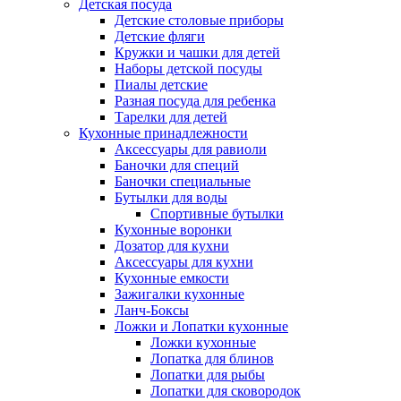
Детская посуда
Детские столовые приборы
Детские фляги
Кружки и чашки для детей
Наборы детской посуды
Пиалы детские
Разная посуда для ребенка
Тарелки для детей
Кухонные принадлежности
Аксессуары для равиоли
Баночки для специй
Баночки специальные
Бутылки для воды
Спортивные бутылки
Кухонные воронки
Дозатор для кухни
Аксессуары для кухни
Кухонные емкости
Зажигалки кухонные
Ланч-Боксы
Ложки и Лопатки кухонные
Ложки кухонные
Лопатка для блинов
Лопатки для рыбы
Лопатки для сковородок