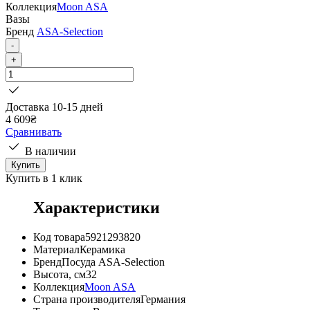
Коллекция
Moon ASA
Вазы
Бренд
ASA-Selection
-
+
Доставка 10-15 дней
4 609
₴
Сравнивать
В наличии
Купить
Купить в 1 клик
Характеристики
Код товара
5921293820
Материал
Керамика
Бренд
Посуда ASA-Selection
Высота, см
32
Коллекция
Moon ASA
Страна производителя
Германия