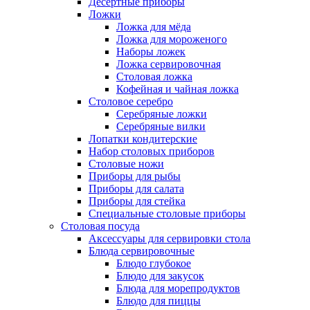
Десертные приборы
Ложки
Ложка для мёда
Ложка для мороженого
Наборы ложек
Ложка сервировочная
Столовая ложка
Кофейная и чайная ложка
Столовое серебро
Серебряные ложки
Серебряные вилки
Лопатки кондитерские
Набор столовых приборов
Столовые ножи
Приборы для рыбы
Приборы для салата
Приборы для стейка
Специальные столовые приборы
Столовая посуда
Аксессуары для сервировки стола
Блюда сервировочные
Блюдо глубокое
Блюдо для закусок
Блюда для морепродуктов
Блюдо для пиццы