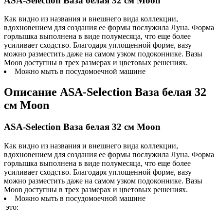
ASA-Selection Ваза белая 32 см Moon
Как видно из названия и внешнего вида коллекции,
вдохновением для создания ее формы послужила Луна. Форма
горлышка выполнена в виде полумесяца, что еще более
усиливает сходство. Благодаря уплощенной форме, вазу
можно разместить даже на самом узком подоконнике. Вазы
Moon доступны в трех размерах и цветовых решениях.
Можно мыть в посудомоечной машине
Описание
ASA-Selection Ваза белая 32
см Moon
ASA-Selection Ваза белая 32 см Moon
Как видно из названия и внешнего вида коллекции,
вдохновением для создания ее формы послужила Луна. Форма
горлышка выполнена в виде полумесяца, что еще более
усиливает сходство. Благодаря уплощенной форме, вазу
можно разместить даже на самом узком подоконнике. Вазы
Moon доступны в трех размерах и цветовых решениях.
Можно мыть в посудомоечной машине
это: