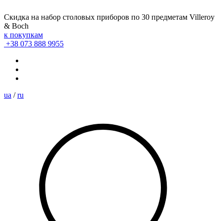
Скидка на набор столовых приборов по 30 предметам Villeroy
& Boch
к покупкам
+38 073 888 9955
ua
/
ru