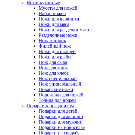
Ножи кухонные
Мусаты для ножей
Набор ножей
Ножи для карвинга
Ножи для мяса
Ножи для разделки мяса
Разделочные ножи
Нож топорик
Филейный нож
Ножи для овощей
Ножи для рыбы
Нож для сыра
Нож для торта
Нож для хлеба
Нож специальный
Нож универсальный
Поварские ножи
Подставки для ножей
Точила для ножей
Подарки к праздникам
Подарки для детей
Подарки для женщин
Подарки для мужчин
Подарки на новоселье
Подарки на свадьбу