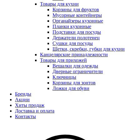
Товары для кухни
Корзины для фруктов
Мусорные контейнеры
Органайзеры кухонные
Планки кухонные
Подставки для посуды
Держатели полотенец
Сушки для посуды
Щетки, скребки, губки для кухни
Канцелярские принадлежности
Товары для прихожей
Вешалки для одежды
Дверные ограничители
Ключницы
Корзины для зонтов
Ложки для обуви
Бренды
Акции
Хиты продаж
Доставка и оплата
Контакты