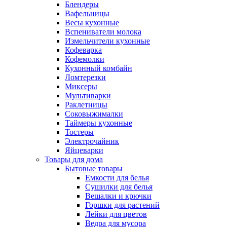
Блендеры
Вафельницы
Весы кухонные
Вспениватели молока
Измельчители кухонные
Кофеварка
Кофемолки
Кухонный комбайн
Ломтерезки
Миксеры
Мультиварки
Раклетницы
Соковыжималки
Таймеры кухонные
Тостеры
Электрочайник
Яйцеварки
Товары для дома
Бытовые товары
Емкости для белья
Сушилки для белья
Вешалки и крючки
Горшки для растений
Лейки для цветов
Ведра для мусора