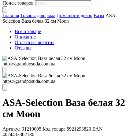
Поиск товаров
Главная
Товары для дома
Домашний декор
Вазы
ASA-
Selection Ваза белая 32 см Moon
Все о товаре
Описание
Оплата и Гарантия
Отзывы
ASA-Selection Ваза белая 32
см Moon
Артикул
91219005
Код товара
5921293820
EAN
4024433302186