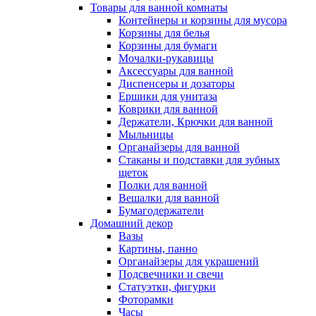
Товары для ванной комнаты
Контейнеры и корзины для мусора
Корзины для белья
Корзины для бумаги
Мочалки-рукавицы
Аксессуары для ванной
Диспенсеры и дозаторы
Ершики для унитаза
Коврики для ванной
Держатели, Крючки для ванной
Мыльницы
Органайзеры для ванной
Стаканы и подставки для зубных
щеток
Полки для ванной
Вешалки для ванной
Бумагодержатели
Домашний декор
Вазы
Картины, панно
Органайзеры для украшений
Подсвечники и свечи
Статуэтки, фигурки
Фоторамки
Часы