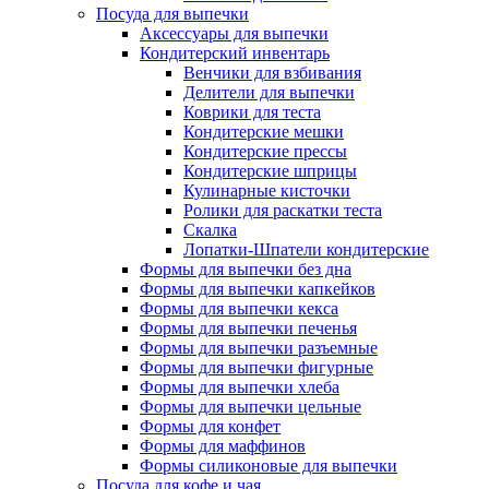
Посуда для выпечки
Аксессуары для выпечки
Кондитерский инвентарь
Венчики для взбивания
Делители для выпечки
Коврики для теста
Кондитерские мешки
Кондитерские прессы
Кондитерские шприцы
Кулинарные кисточки
Ролики для раскатки теста
Скалка
Лопатки-Шпатели кондитерские
Формы для выпечки без дна
Формы для выпечки капкейков
Формы для выпечки кекса
Формы для выпечки печенья
Формы для выпечки разъемные
Формы для выпечки фигурные
Формы для выпечки хлеба
Формы для выпечки цельные
Формы для конфет
Формы для маффинов
Формы силиконовые для выпечки
Посуда для кофе и чая