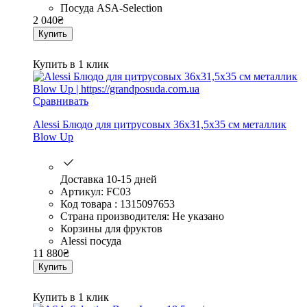
Посуда ASA-Selection
2 040
₴
Купить
Купить в 1 клик
Сравнивать
Alessi Блюдо для цитрусовых 36х31,5х35 см металлик
Blow Up
Доставка 10-15 дней
Артикул: FC03
Код товара : 1315097653
Страна производителя: Не указано
Корзины для фруктов
Alessi посуда
11 880
₴
Купить
Купить в 1 клик