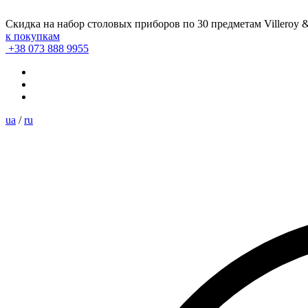
Скидка на набор столовых приборов по 30 предметам Villeroy 
к покупкам
+38 073 888 9955
ua
/
ru