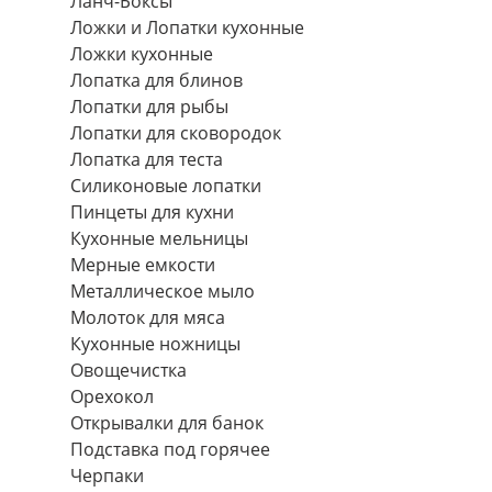
Ланч-Боксы
Ложки и Лопатки кухонные
Ложки кухонные
Лопатка для блинов
Лопатки для рыбы
Лопатки для сковородок
Лопатка для теста
Силиконовые лопатки
Пинцеты для кухни
Кухонные мельницы
Мерные емкости
Металлическое мыло
Молоток для мяса
Кухонные ножницы
Овощечистка
Орехокол
Открывалки для банок
Подставка под горячее
Черпаки