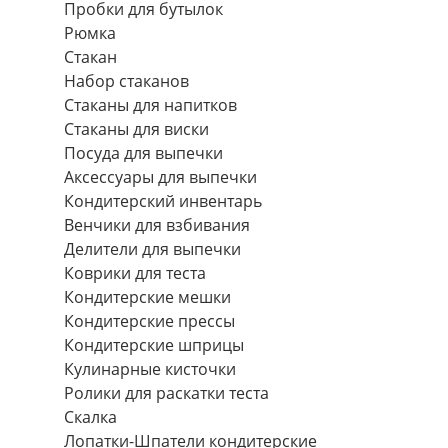
Пробки для бутылок
Рюмка
Стакан
Набор стаканов
Стаканы для напитков
Стаканы для виски
Посуда для выпечки
Аксессуары для выпечки
Кондитерский инвентарь
Венчики для взбивания
Делители для выпечки
Коврики для теста
Кондитерские мешки
Кондитерские прессы
Кондитерские шприцы
Кулинарные кисточки
Ролики для раскатки теста
Скалка
Лопатки-Шпатели кондитерские