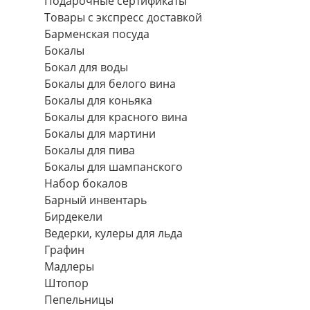
Подарочные сертификаты
Товары с экспресс доставкой
Барменская посуда
Бокалы
Бокал для воды
Бокалы для белого вина
Бокалы для коньяка
Бокалы для красного вина
Бокалы для мартини
Бокалы для пива
Бокалы для шампанского
Набор бокалов
Барный инвентарь
Бирдекели
Ведерки, кулеры для льда
Графин
Мадлеры
Штопор
Пепельницы