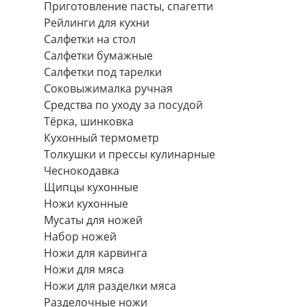
Приготовление пасты, спагетти
Рейлинги для кухни
Салфетки на стол
Салфетки бумажные
Салфетки под тарелки
Соковыжималка ручная
Средства по уходу за посудой
Тëрка, шинковка
Кухонный термометр
Толкушки и прессы кулинарные
Чеснокодавка
Щипцы кухонные
Ножи кухонные
Мусаты для ножей
Набор ножей
Ножи для карвинга
Ножи для мяса
Ножи для разделки мяса
Разделочные ножи