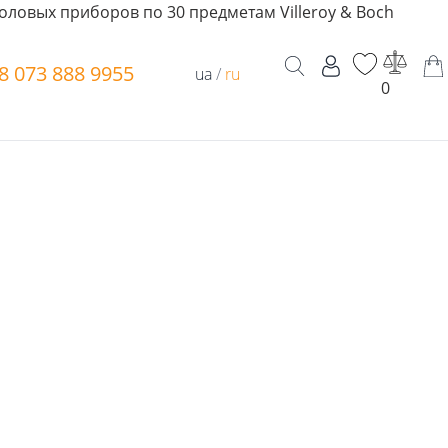
оловых приборов по 30 предметам Villeroy & Boch
8 073 888 9955
ua
/
ru
0