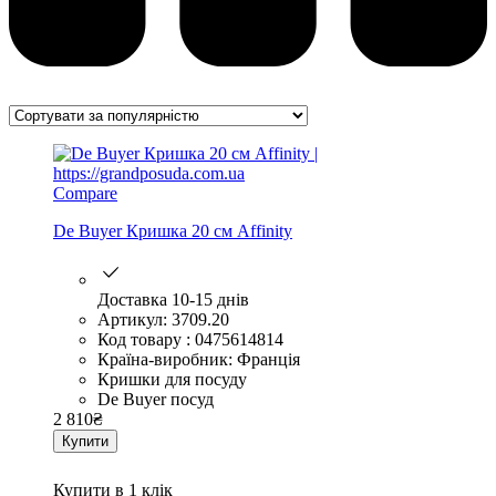
Compare
De Buyer Кришка 20 см Affinity
Доставка 10-15 днів
Артикул: 3709.20
Код товару : 0475614814
Країна-виробник: Франція
Кришки для посуду
De Buyer посуд
2 810
₴
Купити
Купити в 1 клік