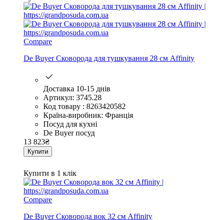
Compare
De Buyer Сковорода для тушкування 28 см Affinity
Доставка 10-15 днів
Артикул: 3745.28
Код товару : 8263420582
Країна-виробник: Франція
Посуд для кухні
De Buyer посуд
13 823
₴
Купити
Купити в 1 клік
Compare
De Buyer Сковорода вок 32 см Affinity