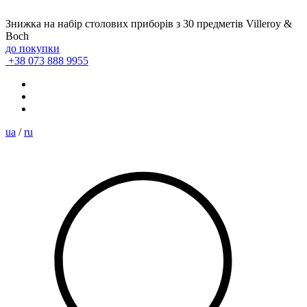
Знижка на набір столових приборів з 30 предметів Villeroy &
Boch
до покупки
+38 073 888 9955
ua
/
ru