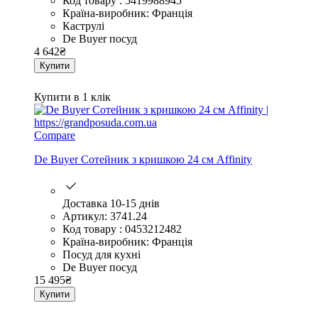
Код товару : 5419988945
Країна-виробник: Франція
Каструлі
De Buyer посуд
4 642
₴
Купити
Купити в 1 клік
Compare
De Buyer Сотейник з кришкою 24 см Affinity
Доставка 10-15 днів
Артикул: 3741.24
Код товару : 0453212482
Країна-виробник: Франція
Посуд для кухні
De Buyer посуд
15 495
₴
Купити