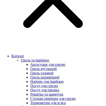
Каталог
Гриль та барбекю
Аксесуари для грилю
Гриль вугільний
Гриль газовий
Гриль керамічний
Набори для барбекю
Посуд для грилю
Посуд для пікніка
Решітки та шампура
Столові прибори для грилю
Термометри для м’яса