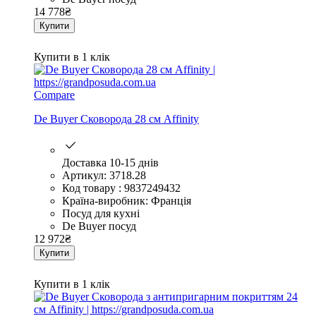
14 778
₴
Купити
Купити в 1 клік
Compare
De Buyer Сковорода 28 см Affinity
Доставка 10-15 днів
Артикул: 3718.28
Код товару : 9837249432
Країна-виробник: Франція
Посуд для кухні
De Buyer посуд
12 972
₴
Купити
Купити в 1 клік