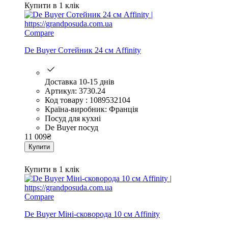
Купити в 1 клік
Compare
De Buyer Сотейник 24 см Affinity
Доставка 10-15 днів
Артикул: 3730.24
Код товару : 1089532104
Країна-виробник: Франція
Посуд для кухні
De Buyer посуд
11 009
₴
Купити
Купити в 1 клік
Compare
De Buyer Міні-сковорода 10 см Affinity