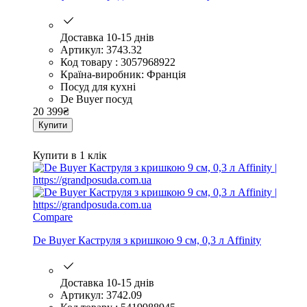
Доставка 10-15 днів
Артикул: 3743.32
Код товару : 3057968922
Країна-виробник: Франція
Посуд для кухні
De Buyer посуд
20 399
₴
Купити
Купити в 1 клік
Compare
De Buyer Каструля з кришкою 9 см, 0,3 л Affinity
Доставка 10-15 днів
Артикул: 3742.09