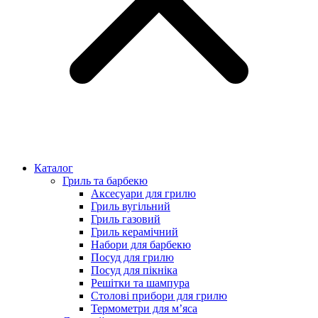
Каталог
Гриль та барбекю
Аксесуари для грилю
Гриль вугільний
Гриль газовий
Гриль керамічний
Набори для барбекю
Посуд для грилю
Посуд для пікніка
Решітки та шампура
Столові прибори для грилю
Термометри для м’яса