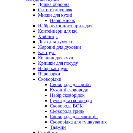
Дошка обробна
Сито та друшляк
Миски для кухні
Набір мисок
Набір кухонного приладдя
Контейнери для їжі
Хлібниця
Деко для духовки
Жаровні для духовки
Каструлі
Ковшик для кухні
Кришки для посуду
Набір каструль
Пароварки
Сковорідки
Сковорода для риби
Кухонні сковороди
Набір сковорідок
Ручка для сковороди
Сковорода ВОК
Сковорода гриль
Сковорода для млинців
Сковорідка для тушкування
Таджин
Сотейник