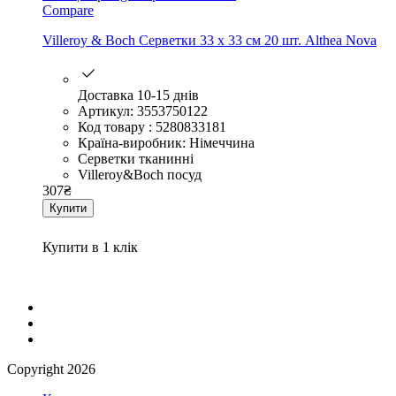
Compare
Villeroy & Boch Серветки 33 х 33 см 20 шт. Althea Nova
Доставка 10-15 днів
Артикул: 3553750122
Код товару : 5280833181
Країна-виробник: Німеччина
Серветки тканинні
Villeroy&Boch посуд
307
₴
Купити
Купити в 1 клік
Сopyright 2026