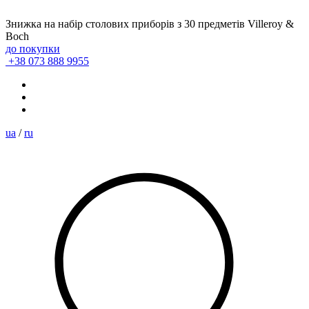
Знижка на набір столових приборів з 30 предметів Villeroy &
Boch
до покупки
+38 073 888 9955
ua
/
ru