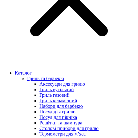
Каталог
Гриль та барбекю
Аксесуари для грилю
Гриль вугільний
Гриль газовий
Гриль керамічний
Набори для барбекю
Посуд для грилю
Посуд для пікніка
Решітки та шампура
Столові прибори для грилю
Термометри для м’яса