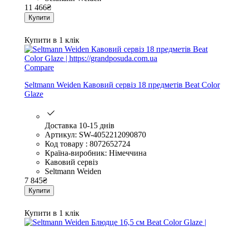
11 466
₴
Купити
Купити в 1 клік
Compare
Seltmann Weiden Кавовий сервіз 18 предметів Beat Color
Glaze
Доставка 10-15 днів
Артикул: SW-4052212090870
Код товару : 8072652724
Країна-виробник: Німеччина
Кавовий сервіз
Seltmann Weiden
7 845
₴
Купити
Купити в 1 клік