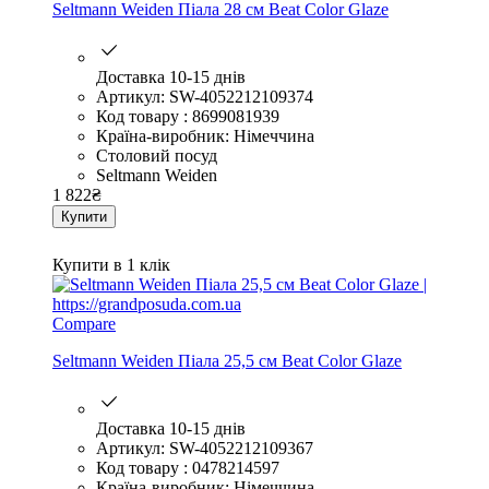
Seltmann Weiden Піала 28 см Beat Color Glaze
Доставка 10-15 днів
Артикул: SW-4052212109374
Код товару : 8699081939
Країна-виробник: Німеччина
Столовий посуд
Seltmann Weiden
1 822
₴
Купити
Купити в 1 клік
Compare
Seltmann Weiden Піала 25,5 см Beat Color Glaze
Доставка 10-15 днів
Артикул: SW-4052212109367
Код товару : 0478214597
Країна-виробник: Німеччина