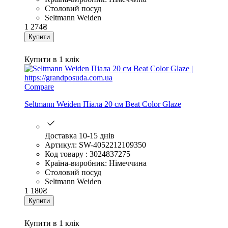
Столовий посуд
Seltmann Weiden
1 274
₴
Купити
Купити в 1 клік
Compare
Seltmann Weiden Піала 20 см Beat Color Glaze
Доставка 10-15 днів
Артикул: SW-4052212109350
Код товару : 3024837275
Країна-виробник: Німеччина
Столовий посуд
Seltmann Weiden
1 180
₴
Купити
Купити в 1 клік