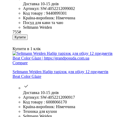
Доставка 10-15 днів
Артикул: SW-4052212099002
Код товару : 9440899301
Країна-виробник: Німеччина
Посуд для кави та чаю
Seltmann Weiden
755
₴
Купити
Купити в 1 клік
Compare
Seltmann Weiden Набір тарілок для обіду 12 предметів
Beat Color Glaze
Доставка 10-15 днів
Артикул: SW-4052212090917
Код товару : 6008066170
Країна-виробник: Німеччина
Техника для кухни
Seltmann Weiden