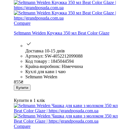
Compare
Seltmann Weiden Кружка 350 мл Beat Color Glaze
Доставка 10-15 днів
Артикул: SW-4052212099088
Код товару : 1845044594
Країна-виробник: Німеччина
Кухлі для кави і чаю
Seltmann Weiden
855
₴
Купити
Купити в 1 клік
Compare