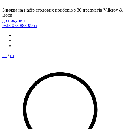
Знижка на набір столових приборів з 30 предметів Villeroy &
Boch
до покупки
+38 073 888 9955
ua
/
ru