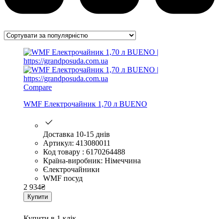
Compare
WMF Електрочайник 1,70 л BUENO
Доставка 10-15 днів
Артикул: 413080011
Код товару : 6170264488
Країна-виробник: Німеччина
Єлектрочайники
WMF посуд
2 934
₴
Купити
Купити в 1 клік