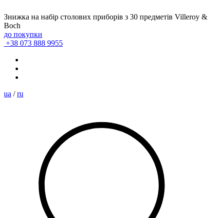
Знижка на набір столових приборів з 30 предметів Villeroy &
Boch
до покупки
+38 073 888 9955
ua
/
ru