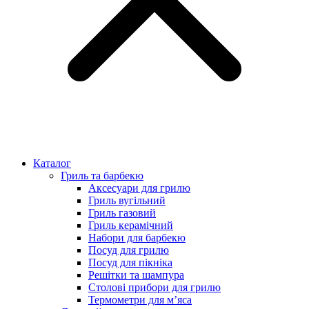
Каталог
Гриль та барбекю
Аксесуари для грилю
Гриль вугільний
Гриль газовий
Гриль керамічний
Набори для барбекю
Посуд для грилю
Посуд для пікніка
Решітки та шампура
Столові прибори для грилю
Термометри для м’яса