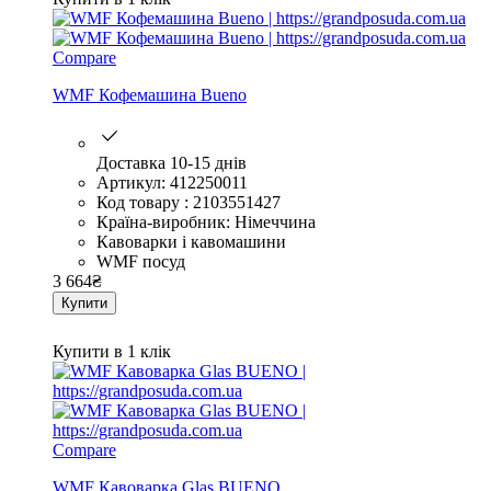
Compare
WMF Кофемашина Bueno
Доставка 10-15 днів
Артикул: 412250011
Код товару : 2103551427
Країна-виробник: Німеччина
Кавоварки і кавомашини
WMF посуд
3 664
₴
Купити
Купити в 1 клік
Compare
WMF Кавоварка Glas BUENO