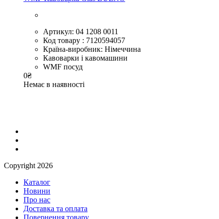
Артикул: 04 1208 0011
Код товару : 7120594057
Країна-виробник: Німеччина
Кавоварки і кавомашини
WMF посуд
0
₴
Немає в наявності
Сopyright 2026
Каталог
Новини
Про нас
Доставка та оплата
Повернення товару