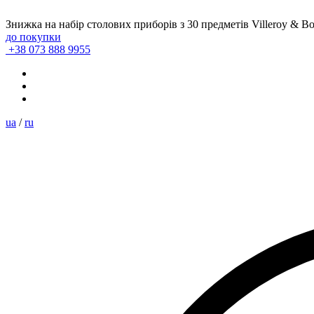
Знижка на набір столових приборів з 30 предметів Villeroy & B
до покупки
+38 073 888 9955
ua
/
ru