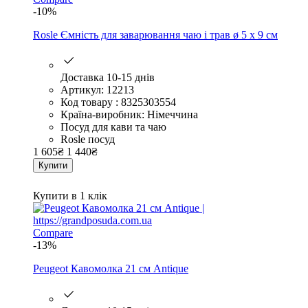
-10%
Rosle Ємність для заварювання чаю і трав ø 5 х 9 см
Доставка 10-15 днів
Артикул: 12213
Код товару : 8325303554
Країна-виробник: Німеччина
Посуд для кави та чаю
Rosle посуд
1 605
₴
1 440
₴
Купити
Купити в 1 клік
Compare
-13%
Peugeot Кавомолка 21 см Antique