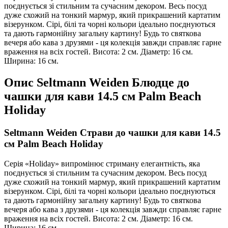
поєднується зі стильним та сучасним декором. Весь посуд
дуже схожий на тонкий мармур, який прикрашений картатим
візерунком. Сірі, білі та чорні кольори ідеально поєднуються
та дають гармонійну загальну картину! Будь то святкова
вечеря або кава з друзями - ця колекція завжди справляє гарне
враження на всіх гостей. Висота: 2 см. Діаметр: 16 см.
Ширина: 16 см.
Опис
Seltmann Weiden Блюдце до
чашки для кави 14.5 см Palm Beach
Holiday
Seltmann Weiden Страви до чашки для кави 14.5
см Palm Beach Holiday
Серія «Holiday» випромінює стриману елегантність, яка
поєднується зі стильним та сучасним декором. Весь посуд
дуже схожий на тонкий мармур, який прикрашений картатим
візерунком. Сірі, білі та чорні кольори ідеально поєднуються
та дають гармонійну загальну картину! Будь то святкова
вечеря або кава з друзями - ця колекція завжди справляє гарне
враження на всіх гостей. Висота: 2 см. Діаметр: 16 см.
Ширина: 16 см.