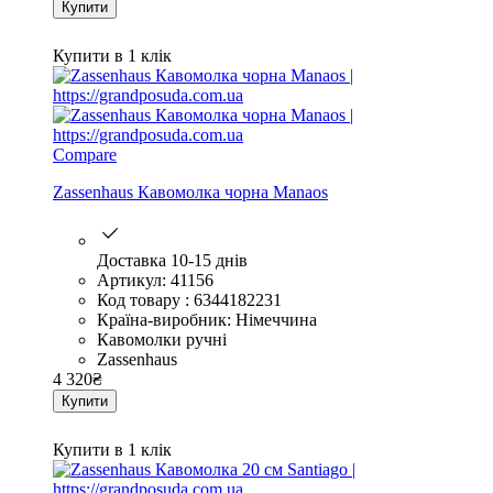
Купити
Купити в 1 клік
Compare
Zassenhaus Кавомолка чорна Manaos
Доставка 10-15 днів
Артикул: 41156
Код товару : 6344182231
Країна-виробник: Німеччина
Кавомолки ручні
Zassenhaus
4 320
₴
Купити
Купити в 1 клік