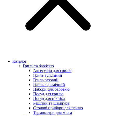
Каталог
Гриль та барбекю
Аксесуари для грилю
Гриль вугільний
Гриль газовий
Гриль керамічний
Набори для барбекю
Посуд для грилю
Посуд для пікніка
Решітки та шампура
Столові прибори для грилю
Термометри для м’яса