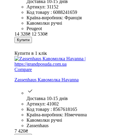
Доставка 10-15 днів
Артикул: 31152
Код товару : 6088241659
Країна-виробник: Франція
Кавомолки ручні
Peugeot
14 328
₴
12 530
₴
Купити
Купити в 1 клік
Compare
Zassenhaus Кавомолка Havanna
Доставка 10-15 днів
Артикул: 41002
Код товару : 8567618165
Країна-виробник: Німеччина
Кавомолки ручні
Zassenhaus
7 420
₴