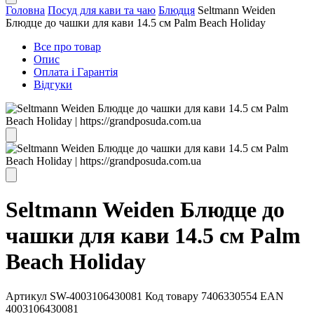
Головна
Посуд для кави та чаю
Блюдця
Seltmann Weiden
Блюдце до чашки для кави 14.5 см Palm Beach Holiday
Все про товар
Опис
Оплата і Гарантія
Відгуки
Seltmann Weiden Блюдце до
чашки для кави 14.5 см Palm
Beach Holiday
Артикул
SW-4003106430081
Код товару
7406330554
EAN
4003106430081