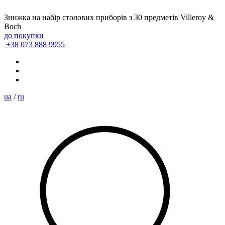
Знижка на набір столових приборів з 30 предметів Villeroy &
Boch
до покупки
+38 073 888 9955
ua
/
ru