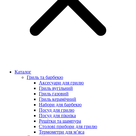
Каталог
Гриль та барбекю
Аксесуари для грилю
Гриль вугільний
Гриль газовий
Гриль керамічний
Набори для барбекю
Посуд для грилю
Посуд для пікніка
Решітки та шампура
Столові прибори для грилю
Термометри для м’яса