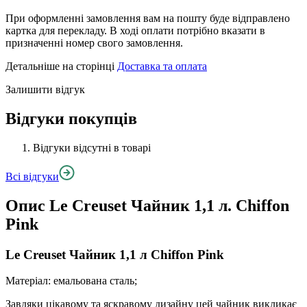
При оформленні замовлення вам на пошту буде відправлено
картка для перекладу. В ході оплати потрібно вказати в
призначенні номер свого замовлення.
Детальніше на сторінці
Доставка та оплата
Залишити відгук
Відгуки покупців
Відгуки відсутні в товарі
Всі відгуки
Опис
Le Creuset Чайник 1,1 л. Chiffon
Pink
Le Creuset Чайник 1,1 л Chiffon Pink
Матеріал: емальована сталь;
Завдяки цікавому та яскравому дизайну цей чайник викликає