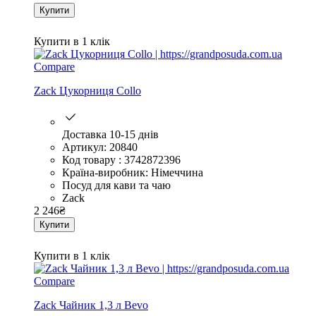
Купити
Купити в 1 клік
Compare
Zack Цукорниця Collo
Доставка 10-15 днів
Артикул: 20840
Код товару : 3742872396
Країна-виробник: Німеччина
Посуд для кави та чаю
Zack
2 246
₴
Купити
Купити в 1 клік
Compare
Zack Чайник 1,3 л Bevo