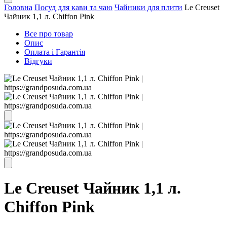
Головна
Посуд для кави та чаю
Чайники для плити
Le Creuset
Чайник 1,1 л. Chiffon Pink
Все про товар
Опис
Оплата і Гарантія
Відгуки
Le Creuset Чайник 1,1 л.
Chiffon Pink