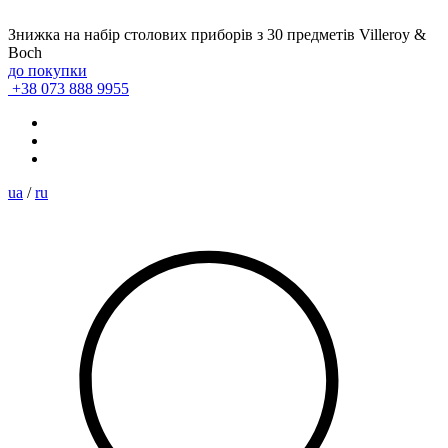
Знижка на набір столових приборів з 30 предметів Villeroy &
Boch
до покупки
+38 073 888 9955
ua
/
ru