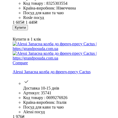
Код товару : 8325303554
Країна-виробник: Німеччина
Посуд для кави та чаю
Rosle посуд
1 605
₴
1 440
₴
Купити
Купити в 1 клік
Compare
Alessi Запасна колба до френч-пресу Cactus
Доставка 10-15 днів
Артикул: 35741
Код товару : 0699276926
Країна-виробник: Італія
Посуд для кави та чаю
Alessi посуд
1 976
₴