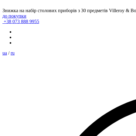
Знижка на набір столових приборів з 30 предметів Villeroy & B
до покупки
+38 073 888 9955
ua
/
ru