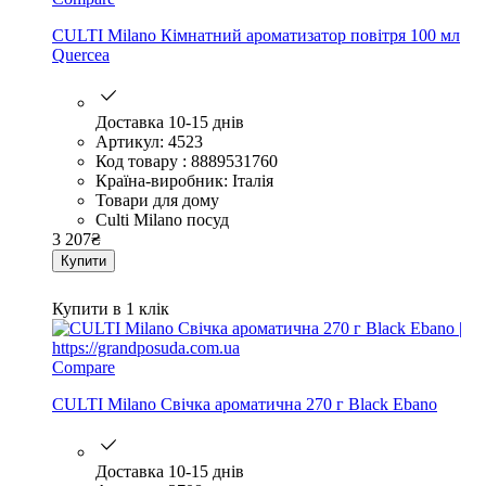
CULTI Milano Кімнатний ароматизатор повітря 100 мл
Quercea
Доставка 10-15 днів
Артикул: 4523
Код товару : 8889531760
Країна-виробник: Італія
Товари для дому
Culti Milano посуд
3 207
₴
Купити
Купити в 1 клік
Compare
CULTI Milano Свічка ароматична 270 г Black Ebano
Доставка 10-15 днів