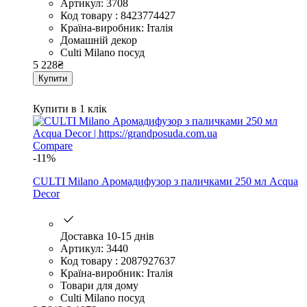
Артикул: 3708
Код товару : 8423774427
Країна-виробник: Італія
Домашній декор
Culti Milano посуд
5 228
₴
Купити
Купити в 1 клік
Compare
-11%
CULTI Milano Аромадифузор з паличками 250 мл Acqua
Decor
Доставка 10-15 днів
Артикул: 3440
Код товару : 2087927637
Країна-виробник: Італія
Товари для дому
Culti Milano посуд