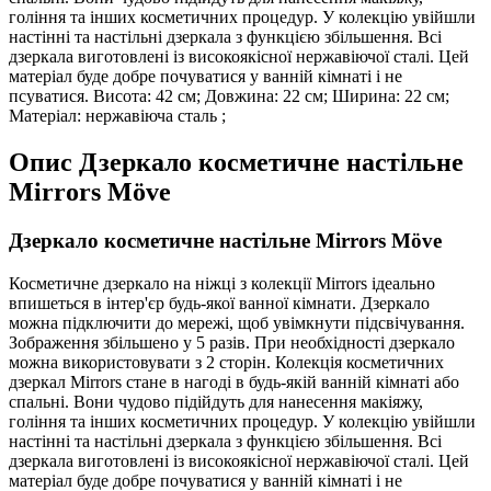
гоління та інших косметичних процедур. У колекцію увійшли
настінні та настільні дзеркала з функцією збільшення. Всі
дзеркала виготовлені із високоякісної нержавіючої сталі. Цей
матеріал буде добре почуватися у ванній кімнаті і не
псуватися. Висота: 42 см; Довжина: 22 см; Ширина: 22 см;
Матеріал: нержавіюча сталь ;
Опис
Дзеркало косметичне настільне
Mirrors Möve
Дзеркало косметичне настільне Mirrors Möve
Косметичне дзеркало на ніжці з колекції Mirrors ідеально
впишеться в інтер'єр будь-якої ванної кімнати. Дзеркало
можна підключити до мережі, щоб увімкнути підсвічування.
Зображення збільшено у 5 разів. При необхідності дзеркало
можна використовувати з 2 сторін. Колекція косметичних
дзеркал Mirrors стане в нагоді в будь-якій ванній кімнаті або
спальні. Вони чудово підійдуть для нанесення макіяжу,
гоління та інших косметичних процедур. У колекцію увійшли
настінні та настільні дзеркала з функцією збільшення. Всі
дзеркала виготовлені із високоякісної нержавіючої сталі. Цей
матеріал буде добре почуватися у ванній кімнаті і не