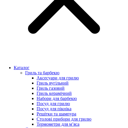
Каталог
Гриль та барбекю
Аксесуари для грилю
Гриль вугільний
Гриль газовий
Гриль керамічний
Набори для барбекю
Посуд для грилю
Посуд для пікніка
Решітки та шампура
Столові прибори для грилю
Термометри для м’яса