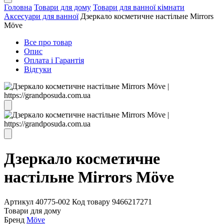
Головна
Товари для дому
Товари для ванної кімнати
Аксесуари для ванної
Дзеркало косметичне настільне Mirrors
Möve
Все про товар
Опис
Оплата і Гарантія
Відгуки
Дзеркало косметичне
настільне Mirrors Möve
Артикул
40775-002
Код товару
9466217271
Товари для дому
Бренд
Möve