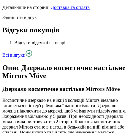
Детальніше на сторінці
Доставка та оплата
Залишити відгук
Відгуки покупців
Відгуки відсутні в товарі
Всі відгуки
Опис
Дзеркало косметичне настільне
Mirrors Möve
Дзеркало косметичне настільне Mirrors Möve
Косметичне дзеркало на ніжці з колекції Mirrors ідеально
впишеться в інтер'єр будь-якої ванної кімнати. Дзеркало
можна підключити до мережі, щоб увімкнути підсвічування.
Зображення збільшено у 5 разів. При необхідності дзеркало
можна використовувати з 2 сторін. Колекція косметичних
дзеркал Mirrors стане в нагоді в будь-якій ванній кімнаті або
спальні. Вони чудово підійдуть для нанесення макіяжу,