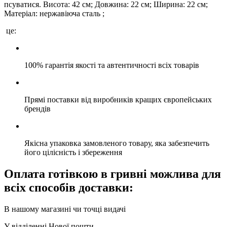
псуватися. Висота: 42 см; Довжина: 22 см; Ширина: 22 см;
Матеріал: нержавіюча сталь ;
це:
100% гарантія якості та автентичності всіх товарів
Прямі поставки від виробників кращих європейських
брендів
Якісна упаковка замовленого товару, яка забезпечить
його цілісність і збереження
Оплата готівкою в гривні можлива для
всіх способів доставки:
В нашому магазині чи точці видачі
У відділенні Нової пошти