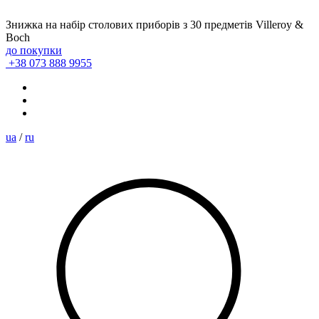
Знижка на набір столових приборів з 30 предметів Villeroy &
Boch
до покупки
+38 073 888 9955
ua
/
ru