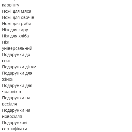
карвінгу
Ножі для м’яса
Ножі для овочів
Ножі для риби
Ніж для сиру
Ніж для хліба
Ніж
універсальний
Подарунки до
свят
Подарунки дітям
Подарунки для
жінок
Подарунки для
чоловіків
Подарунки на
весілля
Подарунки на
новосілля
Подарункові
сертифікати