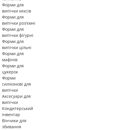
Форми для
випічки кексів
Форми для
випічки роз’ємні
Форми для
випічки фігурні
Форми для
випічки цільні
Форми для
мафінів
Форми для
цукерок
Форми
силіконові для
випічки
Аксесуари для
випічки
Кондитерський
інвентар
Вінчики для
збивання