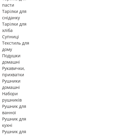
пасти
Тарілки для
сніданку
Тарілки для
хліба
Супниці
Текстиль для
дому
Подушки
домашні
Рукавички,
прихватки
Рушники
домашні
Набори
рушників
Рушник для
ванної
Рушник для
кухні
Рушник для