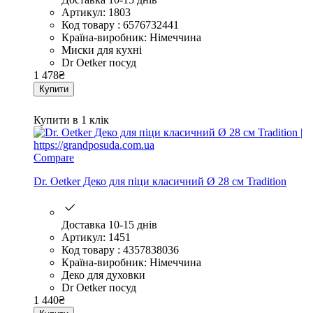
Артикул: 1803
Код товару : 6576732441
Країна-виробник: Німеччина
Миски для кухні
Dr Oetker посуд
1 478
₴
Купити
Купити в 1 клік
Compare
Dr. Oetker Деко для піци класичний Ø 28 см Tradition
Доставка 10-15 днів
Артикул: 1451
Код товару : 4357838036
Країна-виробник: Німеччина
Деко для духовки
Dr Oetker посуд
1 440
₴