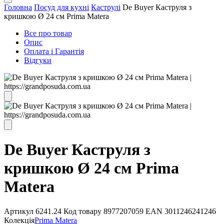
Головна
Посуд для кухні
Каструлі
De Buyer Каструля з
кришкою Ø 24 см Prima Matera
Все про товар
Опис
Оплата і Гарантія
Відгуки
De Buyer Каструля з
кришкою Ø 24 см Prima
Matera
Артикул
6241.24
Код товару
8977207059
EAN
3011246241246
Колекція
Prima Matera