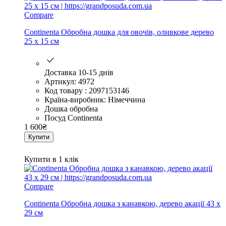
Compare
Continenta Обробна дошка для овочів, оливкове дерево
25 x 15 см
Доставка 10-15 днів
Артикул: 4972
Код товару : 2097153146
Країна-виробник: Німеччина
Дошка обробна
Посуд Continenta
1 600
₴
Купити
Купити в 1 клік
Compare
Continenta Обробна дошка з канавкою, дерево акації 43 х
29 см