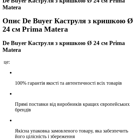
De Buyer Каструля з кришкою Ø 24 см Prima
Matera
Опис
De Buyer Каструля з кришкою Ø
24 см Prima Matera
De Buyer Каструля з кришкою Ø 24 см Prima
Matera
це:
100% гарантія якості та автентичності всіх товарів
Прямі поставки від виробників кращих європейських
брендів
Якісна упаковка замовленого товару, яка забезпечить
його цілісність і збереження