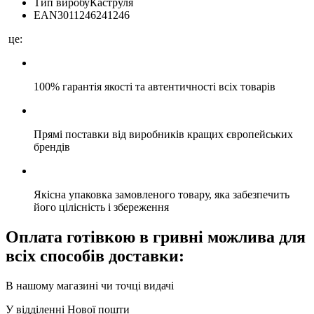
Тип виробу
Каструля
EAN
3011246241246
це:
100% гарантія якості та автентичності всіх товарів
Прямі поставки від виробників кращих європейських
брендів
Якісна упаковка замовленого товару, яка забезпечить
його цілісність і збереження
Оплата готівкою в гривні можлива для
всіх способів доставки:
В нашому магазині чи точці видачі
У відділенні Нової пошти