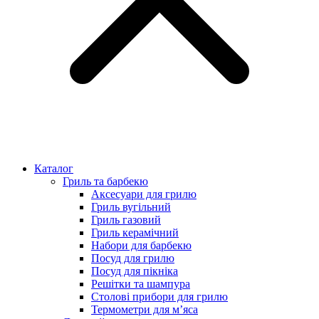
Каталог
Гриль та барбекю
Аксесуари для грилю
Гриль вугільний
Гриль газовий
Гриль керамічний
Набори для барбекю
Посуд для грилю
Посуд для пікніка
Решітки та шампура
Столові прибори для грилю
Термометри для м’яса