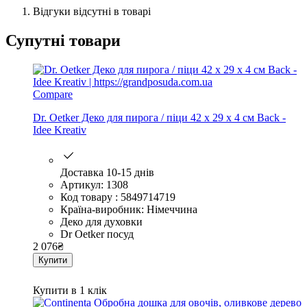
Відгуки відсутні в товарі
Супутні товари
Compare
Dr. Oetker Деко для пирога / піци 42 x 29 x 4 см Back -
Idee Kreativ
Доставка 10-15 днів
Артикул: 1308
Код товару : 5849714719
Країна-виробник: Німеччина
Деко для духовки
Dr Oetker посуд
2 076
₴
Купити
Купити в 1 клік