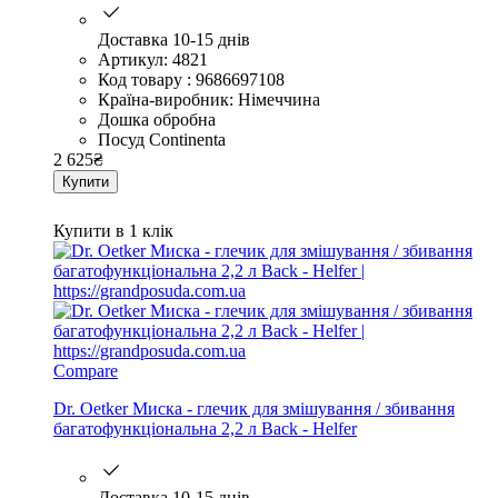
Доставка 10-15 днів
Артикул: 4821
Код товару : 9686697108
Країна-виробник: Німеччина
Дошка обробна
Посуд Continenta
2 625
₴
Купити
Купити в 1 клік
Compare
Dr. Oetker Миска - глечик для змішування / збивання
багатофункціональна 2,2 л Back - Helfer
Доставка 10-15 днів