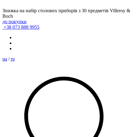
Знижка на набір столових приборів з 30 предметів Villeroy &
Boch
до покупки
+38 073 888 9955
ua
/
ru