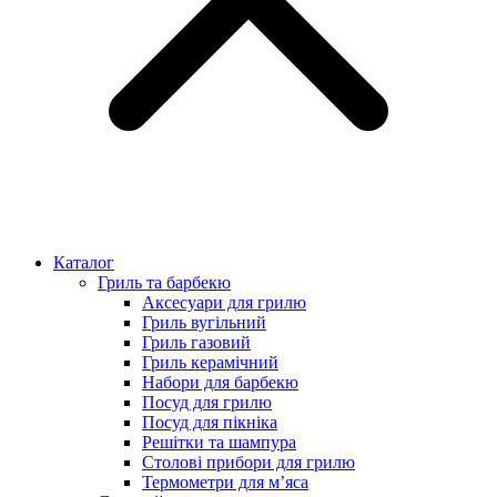
Каталог
Гриль та барбекю
Аксесуари для грилю
Гриль вугільний
Гриль газовий
Гриль керамічний
Набори для барбекю
Посуд для грилю
Посуд для пікніка
Решітки та шампура
Столові прибори для грилю
Термометри для м’яса