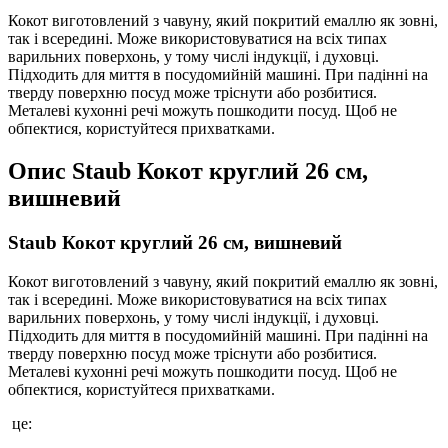
Кокот виготовлений з чавуну, який покритий емаллю як зовні,
так і всередині. Може використовуватися на всіх типах
варильних поверхонь, у тому числі індукції, і духовці.
Підходить для миття в посудомийній машині. При падінні на
тверду поверхню посуд може тріснути або розбитися.
Металеві кухонні речі можуть пошкодити посуд. Щоб не
обпектися, користуйтеся прихватками.
Опис
Staub Кокот круглий 26 см,
вишневий
Staub Кокот круглий 26 см, вишневий
Кокот виготовлений з чавуну, який покритий емаллю як зовні,
так і всередині. Може використовуватися на всіх типах
варильних поверхонь, у тому числі індукції, і духовці.
Підходить для миття в посудомийній машині. При падінні на
тверду поверхню посуд може тріснути або розбитися.
Металеві кухонні речі можуть пошкодити посуд. Щоб не
обпектися, користуйтеся прихватками.
це: