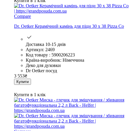
Купити в 1 клік
Compare
Dr. Oetker Керамічний камінь для піци 30 х 38 Pizza Co
Доставка 10-15 днів
Артикул: 2469
Код товару : 5900206223
Країна-виробник: Німеччина
Деко для духовки
Dr Oetker посуд
3 553
₴
Купити
Купити в 1 клік