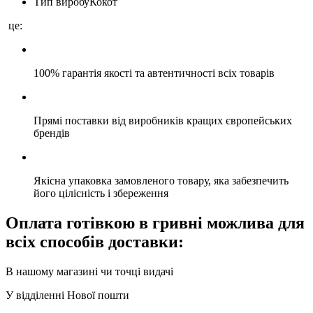
Тип виробу
Кокот
це:
100% гарантія якості та автентичності всіх товарів
Прямі поставки від виробників кращих європейських
брендів
Якісна упаковка замовленого товару, яка забезпечить
його цілісність і збереження
Оплата готівкою в гривні можлива для
всіх способів доставки:
В нашому магазині чи точці видачі
У відділенні Нової пошти