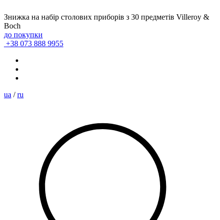
Знижка на набір столових приборів з 30 предметів Villeroy &
Boch
до покупки
+38 073 888 9955
ua
/
ru