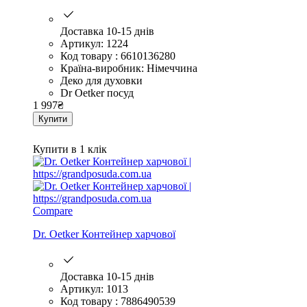
Доставка 10-15 днів
Артикул: 1224
Код товару : 6610136280
Країна-виробник: Німеччина
Деко для духовки
Dr Oetker посуд
1 997
₴
Купити
Купити в 1 клік
Compare
Dr. Oetker Контейнер харчової
Доставка 10-15 днів
Артикул: 1013
Код товару : 7886490539