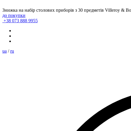
Знижка на набір столових приборів з 30 предметів Villeroy & B
до покупки
+38 073 888 9955
ua
/
ru