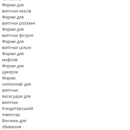
Форми для
випічки кексів
Форми для
випічки роз’ємні
Форми для
випічки фігурні
Форми для
випічки цільні
Форми для
мафінів
Форми для
цукерок
Форми
силіконові для
випічки
Аксесуари для
випічки
Кондитерський
інвентар
Вінчики для
збивання