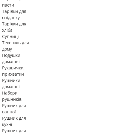
пасти
Тарілки для
сніданку
Тарілки для
хліба
Супниці
Текстиль для
дому
Подушки
домашні
Рукавички,
прихватки
Рушники
домашні
Набори
рушників
Рушник для
ванної
Рушник для
кухні
Рушник для