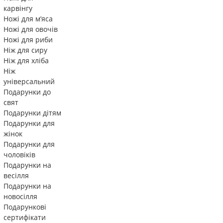
карвінгу
Ножі для м’яса
Ножі для овочів
Ножі для риби
Ніж для сиру
Ніж для хліба
Ніж
універсальний
Подарунки до
свят
Подарунки дітям
Подарунки для
жінок
Подарунки для
чоловіків
Подарунки на
весілля
Подарунки на
новосілля
Подарункові
сертифікати