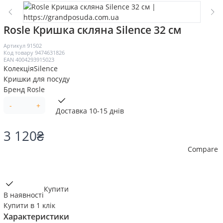
Rosle Кришка скляна Silence 32 см
Артикул
91502
Код товару
9474631826
EAN
4004293915023
Колекція
Silence
Кришки для посуду
Бренд
Rosle
-
+
Доставка 10-15 днів
3 120
₴
Compare
Купити
В наявності
Купити в 1 клік
Характеристики