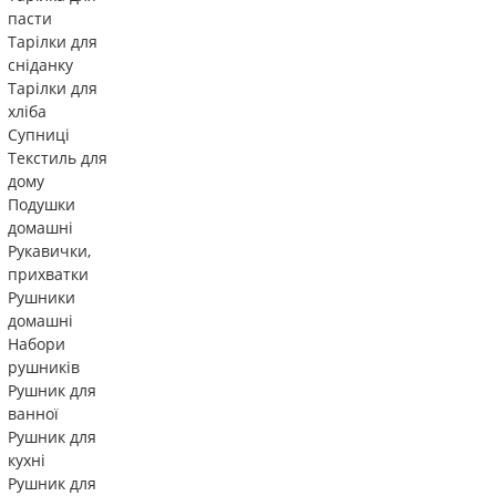
пасти
Тарілки для
сніданку
Тарілки для
хліба
Супниці
Текстиль для
дому
Подушки
домашні
Рукавички,
прихватки
Рушники
домашні
Набори
рушників
Рушник для
ванної
Рушник для
кухні
Рушник для