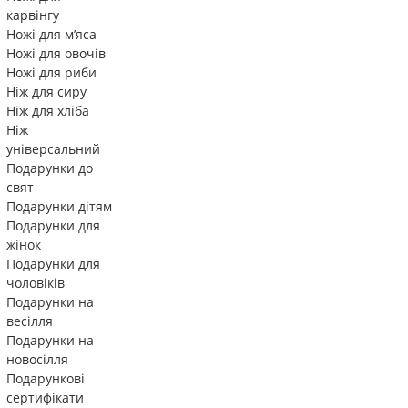
карвінгу
Ножі для м’яса
Ножі для овочів
Ножі для риби
Ніж для сиру
Ніж для хліба
Ніж
універсальний
Подарунки до
свят
Подарунки дітям
Подарунки для
жінок
Подарунки для
чоловіків
Подарунки на
весілля
Подарунки на
новосілля
Подарункові
сертифікати