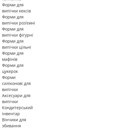
Форми для
випічки кексів
Форми для
випічки роз’ємні
Форми для
випічки фігурні
Форми для
випічки цільні
Форми для
мафінів
Форми для
цукерок
Форми
силіконові для
випічки
Аксесуари для
випічки
Кондитерський
інвентар
Вінчики для
збивання