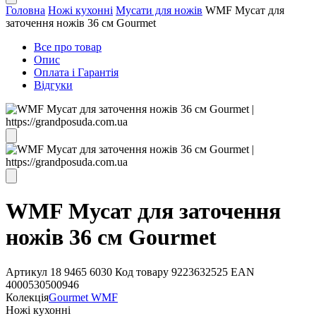
Головна
Ножі кухонні
Мусати для ножів
WMF Мусат для
заточення ножів 36 см Gourmet
Все про товар
Опис
Оплата і Гарантія
Відгуки
WMF Мусат для заточення
ножів 36 см Gourmet
Артикул
18 9465 6030
Код товару
9223632525
EAN
4000530500946
Колекція
Gourmet WMF
Ножі кухонні