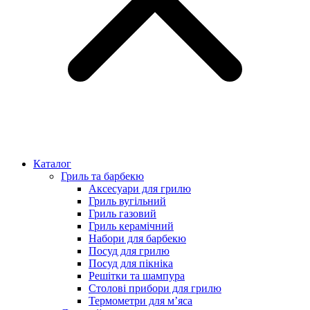
Каталог
Гриль та барбекю
Аксесуари для грилю
Гриль вугільний
Гриль газовий
Гриль керамічний
Набори для барбекю
Посуд для грилю
Посуд для пікніка
Решітки та шампура
Столові прибори для грилю
Термометри для м’яса