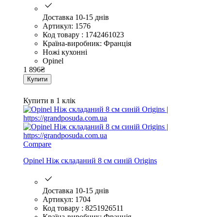
Доставка 10-15 днів
Артикул: 1576
Код товару : 1742461023
Країна-виробник: Франція
Ножі кухонні
Opinel
1 896
₴
Купити
Купити в 1 клік
Compare
Opinel Ніж складаний 8 см синій Origins
Доставка 10-15 днів
Артикул: 1704
Код товару : 8251926511
Країна-виробник: Франція