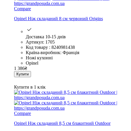
Compare
Opinel Ніж складаний 8 см червоний Origins
Доставка 10-15 днів
Артикул: 1705
Код товару : 8240981438
Країна-виробник: Франція
Ножі кухонні
Opinel
1 386
₴
Купити
Купити в 1 клік
Compare
Opinel Ніж складаний 8,5 см блакитний Outdoor