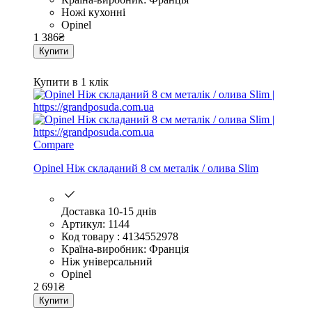
Ножі кухонні
Opinel
1 386
₴
Купити
Купити в 1 клік
Compare
Opinel Ніж складаний 8 см металік / олива Slim
Доставка 10-15 днів
Артикул: 1144
Код товару : 4134552978
Країна-виробник: Франція
Ніж універсальний
Opinel
2 691
₴
Купити