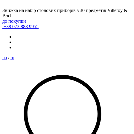
Знижка на набір столових приборів з 30 предметів Villeroy &
Boch
до покупки
+38 073 888 9955
ua
/
ru