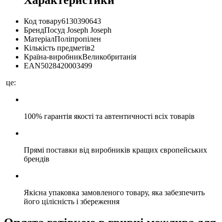
Код товару
6130390643
Бренд
Посуд Joseph Joseph
Матеріал
Поліпропілен
Кількість предметів
2
Країна-виробник
Великобританія
EAN
5028420003499
це:
100% гарантія якості та автентичності всіх товарів
Прямі поставки від виробників кращих європейських
брендів
Якісна упаковка замовленого товару, яка забезпечить
його цілісність і збереження