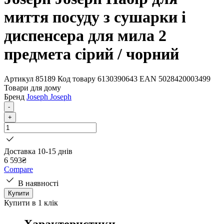
миття посуду з сушарки і
диспенсера для мила 2
предмета сірий / чорний
Артикул
85189
Код товару
6130390643
EAN
5028420003499
Товари для дому
Бренд
Joseph Joseph
-
+
Доставка 10-15 днів
6 593
₴
Compare
В наявності
Купити
Купити в 1 клік
Характеристики