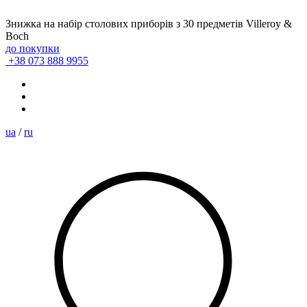
Знижка на набір столових приборів з 30 предметів Villeroy &
Boch
до покупки
+38 073 888 9955
ua
/
ru