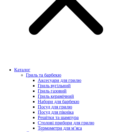
Каталог
Гриль та барбекю
Аксесуари для грилю
Гриль вугільний
Гриль газовий
Гриль керамічний
Набори для барбекю
Посуд для грилю
Посуд для пікніка
Решітки та шампура
Столові прибори для грилю
Термометри для м’яса