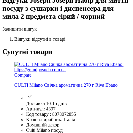
Відгуки
Joseph Joseph Набір для миття
посуду з сушарки і диспенсера для
мила 2 предмета сірий / чорний
Залишити відгук
Відгуки відсутні в товарі
Супутні товари
Compare
CULTI Milano Свічка ароматична 270 г Riva Ebano
Доставка 10-15 днів
Артикул: 4397
Код товару : 8078072855
Країна-виробник: Італія
Домашній декор
Culti Milano посуд