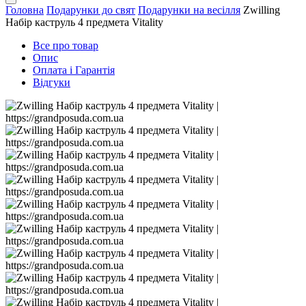
Головна
Подарунки до свят
Подарунки на весілля
Zwilling
Набір каструль 4 предмета Vitality
Все про товар
Опис
Оплата і Гарантія
Відгуки