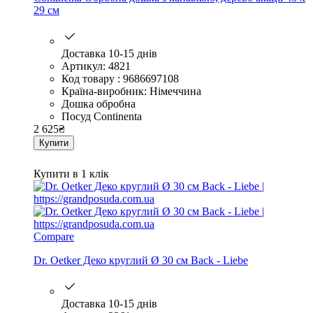
29 см
Доставка 10-15 днів
Артикул: 4821
Код товару : 9686697108
Країна-виробник: Німеччина
Дошка обробна
Посуд Continenta
2 625
₴
Купити
Купити в 1 клік
Compare
Dr. Oetker Деко круглий Ø 30 см Back - Liebe
Доставка 10-15 днів