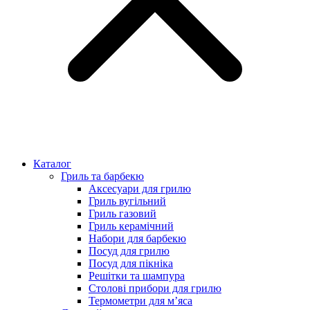
Каталог
Гриль та барбекю
Аксесуари для грилю
Гриль вугільний
Гриль газовий
Гриль керамічний
Набори для барбекю
Посуд для грилю
Посуд для пікніка
Решітки та шампура
Столові прибори для грилю
Термометри для м’яса