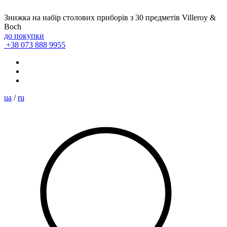
Знижка на набір столових приборів з 30 предметів Villeroy &
Boch
до покупки
+38 073 888 9955
ua
/
ru