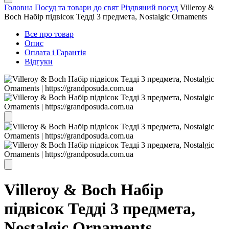
Головна
Посуд та товари до свят
Різдвяний посуд
Villeroy &
Boch Набір підвісок Тедді 3 предмета, Nostalgic Ornaments
Все про товар
Опис
Оплата і Гарантія
Відгуки
Villeroy & Boch Набір
підвісок Тедді 3 предмета,
Nostalgic Ornaments