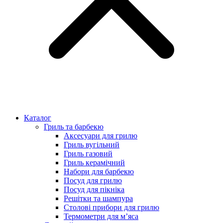
Каталог
Гриль та барбекю
Аксесуари для грилю
Гриль вугільний
Гриль газовий
Гриль керамічний
Набори для барбекю
Посуд для грилю
Посуд для пікніка
Решітки та шампура
Столові прибори для грилю
Термометри для м’яса