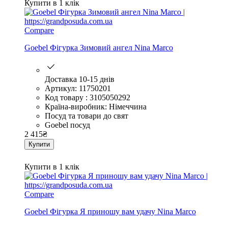
Купити в 1 клік
Compare
Goebel Фігурка Зимовий ангел Nina Marco
Доставка 10-15 днів
Артикул: 11750201
Код товару : 3105050292
Країна-виробник: Німеччина
Посуд та товари до свят
Goebel посуд
2 415
₴
Купити
Купити в 1 клік
Compare
Goebel Фігурка Я приношу вам удачу Nina Marco