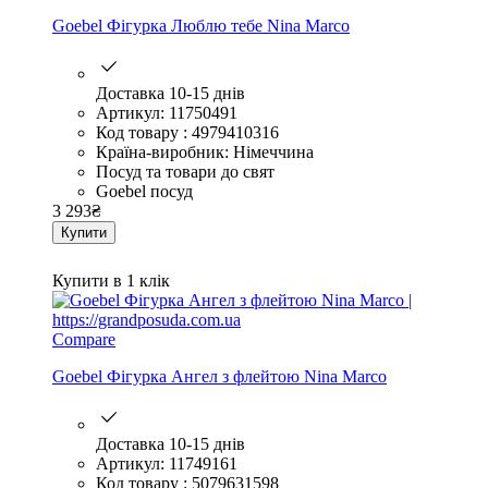
Goebel Фігурка Люблю тебе Nina Marco
Доставка 10-15 днів
Артикул: 11750491
Код товару : 4979410316
Країна-виробник: Німеччина
Посуд та товари до свят
Goebel посуд
3 293
₴
Купити
Купити в 1 клік
Compare
Goebel Фігурка Ангел з флейтою Nina Marco
Доставка 10-15 днів
Артикул: 11749161
Код товару : 5079631598