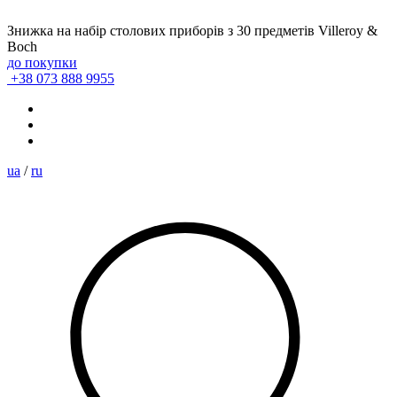
Знижка на набір столових приборів з 30 предметів Villeroy &
Boch
до покупки
+38 073 888 9955
ua
/
ru