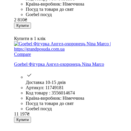
Країна-виробник: Німеччина
Посуд та товари до свят
Goebel посуд
2 810
₴
Купити
Купити в 1 клік
Compare
Goebel Фігурка Ангел-охоронець Nina Marco
Доставка 10-15 днів
Артикул: 11749181
Код товару : 3556014674
Країна-виробник: Німеччина
Посуд та товари до свят
Goebel посуд
11 197
₴
Купити