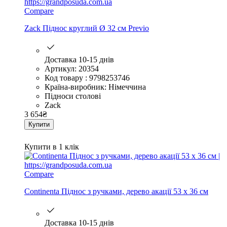
Compare
Zack Піднос круглий Ø 32 см Previo
Доставка 10-15 днів
Артикул: 20354
Код товару : 9798253746
Країна-виробник: Німеччина
Підноси столові
Zack
3 654
₴
Купити
Купити в 1 клік
Compare
Continenta Піднос з ручками, дерево акації 53 х 36 см
Доставка 10-15 днів