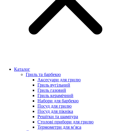
Каталог
Гриль та барбекю
Аксесуари для грилю
Гриль вугільний
Гриль газовий
Гриль керамічний
Набори для барбекю
Посуд для грилю
Посуд для пікніка
Решітки та шампура
Столові прибори для грилю
Термометри для м’яса