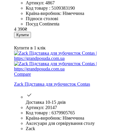
Артикул: 4867
Код товару : 5109383190
Країна-виробник: Німеччина
Підноси столові
Посуд Continenta
4 390
₴
Купити
Купити в 1 клік
Compare
Zack Підставка для зубочисток Contas
Доставка 10-15 днів
Артикул: 20147
Код товару : 6379905765
Країна-виробник: Німеччина
Аксесуари для сервірування столу
Zack