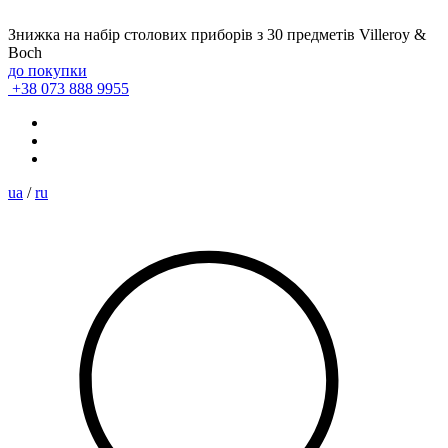
Знижка на набір столових приборів з 30 предметів Villeroy &
Boch
до покупки
+38 073 888 9955
ua
/
ru