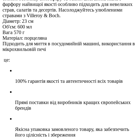
фарфору найвищої якості особливо підходить для невеликих
страв, салатів та десертів. Насолоджуйтесь улюбленими
стравами з Villeroy & Boch.
Діаметр: 23 см
Об'єм: 600 мл
Вага 570 г
Матеріал: порцеляна
Підходить для миття в посудомийній машині, використання в
мікрохвильовій печі
це:
100% гарантія якості та автентичності всіх товарів
Прямі поставки від виробників кращих європейських
брендів
Якісна упаковка замовленого товару, яка забезпечить
його цілісність і збереження