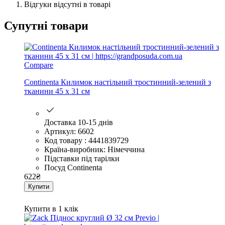
Відгуки відсутні в товарі
Супутні товари
Compare
Continenta Килимок настільний тростинний-зелений з
тканини 45 х 31 см
Доставка 10-15 днів
Артикул: 6602
Код товару : 4441839729
Країна-виробник: Німеччина
Підставки під тарілки
Посуд Continenta
622
₴
Купити
Купити в 1 клік