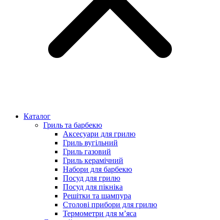
Каталог
Гриль та барбекю
Аксесуари для грилю
Гриль вугільний
Гриль газовий
Гриль керамічний
Набори для барбекю
Посуд для грилю
Посуд для пікніка
Решітки та шампура
Столові прибори для грилю
Термометри для м’яса