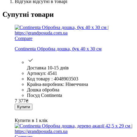
Відгуки відсутні в товарі
Супутні товари
Compare
Continenta Обробна дошка, бук 40 х 30 см
Доставка 10-15 днів
Артикул: 4541
Код товару : 4048903503
Країна-виробник: Німеччина
Дошка обробна
Посуд Continenta
7 377
₴
Купити
Купити в 1 клік
Compare