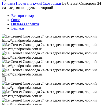
Головна
Посуд для кухні
Сковорідки
Le Creuset Сковорода 24
см з деревяною ручкою, чорний
Все про товар
Опис
Оплата і Гарантія
Відгуки