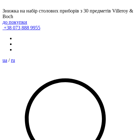
Знижка на набір столових приборів з 30 предметів Villeroy &
Boch
до покупки
+38 073 888 9955
ua
/
ru