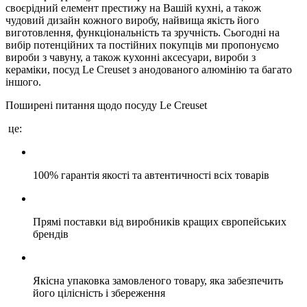
своєрідний елемент престижу на Вашій кухні, а також
чудовий дизайн кожного виробу, найвища якість його
виготовлення, функціональність та зручність. Сьогодні на
вибір потенційних та постійних покупців ми пропонуємо
вироби з чавуну, а також кухонні аксесуари, вироби з
кераміки, посуд Le Creuset з анодованого алюмінію та багато
іншого.
Поширені питання щодо посуду Le Creuset
це:
100% гарантія якості та автентичності всіх товарів
Прямі поставки від виробників кращих європейських
брендів
Якісна упаковка замовленого товару, яка забезпечить
його цілісність і збереження