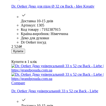
Dr. Oetker Деко для піци Ø 32 см Back - Idee Kreativ
Доставка 10-15 днів
Артикул: 1305
Код товару : 7192387915
Країна-виробник: Німеччина
Деко для духовки
Dr Oetker посуд
2 524
₴
Купити
Купити в 1 клік
Compare
Dr. Oetker Деко універсальний 33 х 52 см Back - Liebe
Доставка 10-15 днів