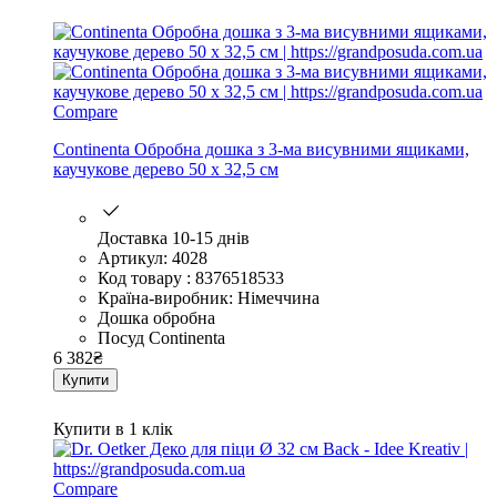
Compare
Continenta Обробна дошка з 3-ма висувними ящиками,
каучукове дерево 50 х 32,5 см
Доставка 10-15 днів
Артикул: 4028
Код товару : 8376518533
Країна-виробник: Німеччина
Дошка обробна
Посуд Continenta
6 382
₴
Купити
Купити в 1 клік
Compare