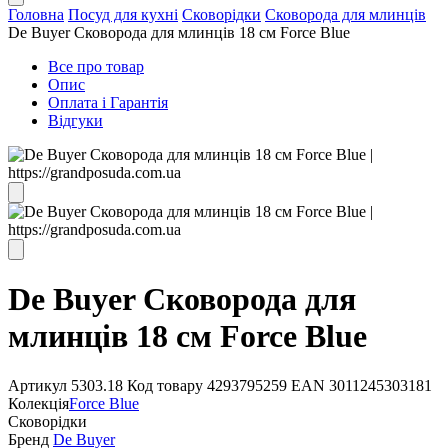
Головна
Посуд для кухні
Сковорідки
Сковорода для млинців
De Buyer Сковорода для млинців 18 см Force Blue
Все про товар
Опис
Оплата і Гарантія
Відгуки
De Buyer Сковорода для
млинців 18 см Force Blue
Артикул
5303.18
Код товару
4293795259
EAN
3011245303181
Колекція
Force Blue
Сковорідки
Бренд
De Buyer