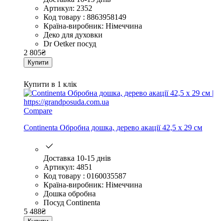
Артикул: 2352
Код товару : 8863958149
Країна-виробник: Німеччина
Деко для духовки
Dr Oetker посуд
2 805
₴
Купити
Купити в 1 клік
Compare
Continenta Обробна дошка, дерево акації 42,5 x 29 см
Доставка 10-15 днів
Артикул: 4851
Код товару : 0160035587
Країна-виробник: Німеччина
Дошка обробна
Посуд Continenta
5 488
₴