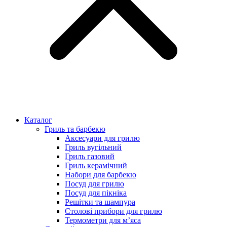
Каталог
Гриль та барбекю
Аксесуари для грилю
Гриль вугільний
Гриль газовий
Гриль керамічний
Набори для барбекю
Посуд для грилю
Посуд для пікніка
Решітки та шампура
Столові прибори для грилю
Термометри для м’яса