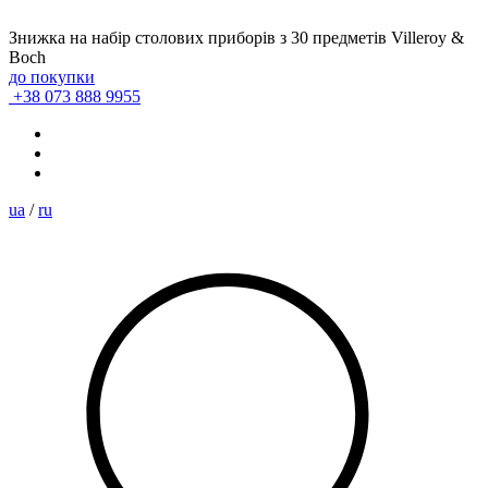
Знижка на набір столових приборів з 30 предметів Villeroy &
Boch
до покупки
+38 073 888 9955
ua
/
ru