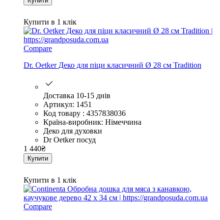
Купити
Купити в 1 клік
Compare
Dr. Oetker Деко для піци класичний Ø 28 см Tradition
Доставка 10-15 днів
Артикул: 1451
Код товару : 4357838036
Країна-виробник: Німеччина
Деко для духовки
Dr Oetker посуд
1 440
₴
Купити
Купити в 1 клік
Compare