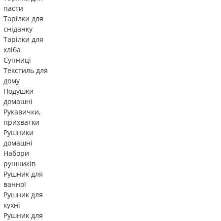
пасти
Тарілки для
сніданку
Тарілки для
хліба
Супниці
Текстиль для
дому
Подушки
домашні
Рукавички,
прихватки
Рушники
домашні
Набори
рушників
Рушник для
ванної
Рушник для
кухні
Рушник для