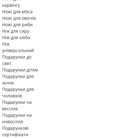
карвінгу
Ножі для м’яса
Ножі для овочів
Ножі для риби
Ніж для сиру
Ніж для хліба
Ніж
універсальний
Подарунки до
свят
Подарунки дітям
Подарунки для
жінок
Подарунки для
чоловіків
Подарунки на
весілля
Подарунки на
новосілля
Подарункові
сертифікати