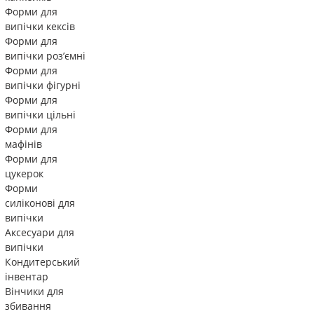
Форми для
випічки кексів
Форми для
випічки роз’ємні
Форми для
випічки фігурні
Форми для
випічки цільні
Форми для
мафінів
Форми для
цукерок
Форми
силіконові для
випічки
Аксесуари для
випічки
Кондитерський
інвентар
Вінчики для
збивання