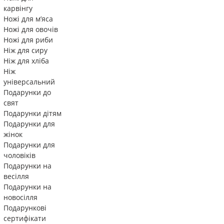
карвінгу
Ножі для м’яса
Ножі для овочів
Ножі для риби
Ніж для сиру
Ніж для хліба
Ніж
універсальний
Подарунки до
свят
Подарунки дітям
Подарунки для
жінок
Подарунки для
чоловіків
Подарунки на
весілля
Подарунки на
новосілля
Подарункові
сертифікати