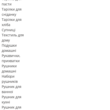
пасти
Тарілки для
сніданку
Тарілки для
хліба
Супниці
Текстиль для
дому
Подушки
домашні
Рукавички,
прихватки
Рушники
домашні
Набори
рушників
Рушник для
ванної
Рушник для
кухні
Рушник для