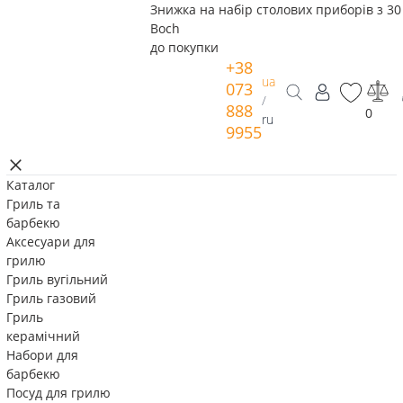
Знижка на набір столових приборів з 30 
Boch
до покупки
+38
ua
073
/
888
0
ru
9955
Каталог
Гриль та
барбекю
Аксесуари для
грилю
Гриль вугільний
Гриль газовий
Гриль
керамічний
Набори для
барбекю
Посуд для грилю