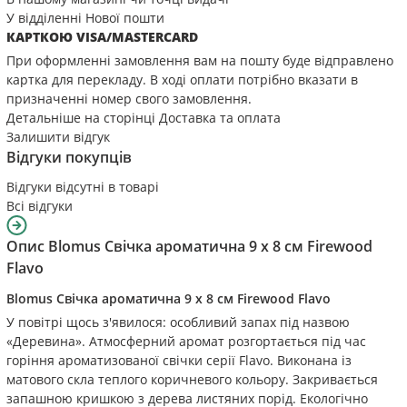
У відділенні Нової пошти
КАРТКОЮ VISA/MASTERCARD
При оформленні замовлення вам на пошту буде відправлено
картка для перекладу. В ході оплати потрібно вказати в
призначенні номер свого замовлення.
Детальніше на сторінці
Доставка та оплата
Залишити відгук
Відгуки покупців
Відгуки відсутні в товарі
Всі відгуки
Опис
Blomus Свічка ароматична 9 х 8 см Firewood
Flavo
Blomus Свічка ароматична 9 х 8 см Firewood Flavo
У повітрі щось з'явилося: особливий запах під назвою
«Деревина». Атмосферний аромат розгортається під час
горіння ароматизованої свічки серії Flavo. Виконана із
матового скла теплого коричневого кольору. Закривається
запашною кришкою з дерева листяних порід. Екологічно