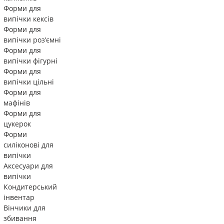
Форми для
випічки кексів
Форми для
випічки роз’ємні
Форми для
випічки фігурні
Форми для
випічки цільні
Форми для
мафінів
Форми для
цукерок
Форми
силіконові для
випічки
Аксесуари для
випічки
Кондитерський
інвентар
Вінчики для
збивання