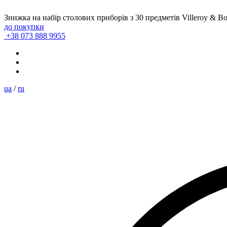
Знижка на набір столових приборів з 30 предметів Villeroy & B
до покупки
+38 073 888 9955
ua
/
ru