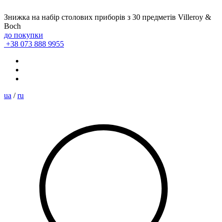
Знижка на набір столових приборів з 30 предметів Villeroy &
Boch
до покупки
+38 073 888 9955
ua
/
ru