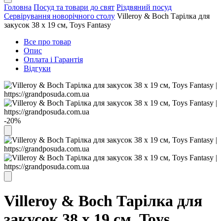
Головна
Посуд та товари до свят
Різдвяний посуд
Сервірування новорічного столу
Villeroy & Boch Тарілка для
закусок 38 х 19 см, Toys Fantasy
Все про товар
Опис
Оплата і Гарантія
Відгуки
-20%
Villeroy & Boch Тарілка для
закусок 38 х 19 см, Toys