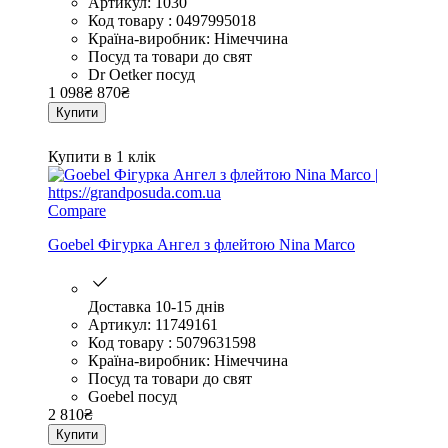
Артикул: 1030
Код товару : 0497995018
Країна-виробник: Німеччина
Посуд та товари до свят
Dr Oetker посуд
1 098
₴
870
₴
Купити
Купити в 1 клік
Compare
Goebel Фігурка Ангел з флейтою Nina Marco
Доставка 10-15 днів
Артикул: 11749161
Код товару : 5079631598
Країна-виробник: Німеччина
Посуд та товари до свят
Goebel посуд
2 810
₴
Купити