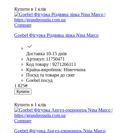
Купити в 1 клік
Compare
Goebel Фігурка Різдвяна зірка Nina Marco
Доставка 10-15 днів
Артикул: 11750471
Код товару : 9271266113
Країна-виробник: Німеччина
Посуд та товари до свят
Goebel посуд
1 825
₴
Купити
Купити в 1 клік
Compare
Goebel Фігурка Ангел-охоронець Nina Marco