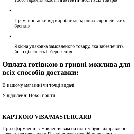
100% гарантія якості та автентичності всіх товарів
Прямі поставки від виробників кращих європейських
брендів
Якісна упаковка замовленого товару, яка забезпечить
його цілісність і збереження
Оплата готівкою в гривні можлива для
всіх способів доставки:
В нашому магазині чи точці видачі
У відділенні Нової пошти
КАРТКОЮ VISA/MASTERCARD
При оформленні замовлення вам на пошту буде відправлено
картка для перекладу. В ході оплати потрібно вказати в