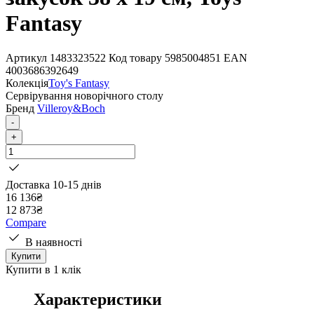
Fantasy
Артикул
1483323522
Код товару
5985004851
EAN
4003686392649
Колекція
Toy's Fantasy
Сервірування новорічного столу
Бренд
Villeroy&Boch
-
+
Доставка 10-15 днів
16 136
₴
12 873
₴
Compare
В наявності
Купити
Купити в 1 клік
Характеристики