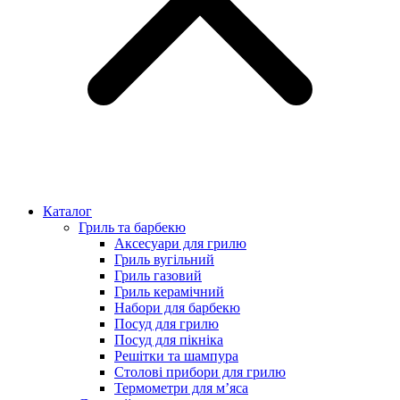
Каталог
Гриль та барбекю
Аксесуари для грилю
Гриль вугільний
Гриль газовий
Гриль керамічний
Набори для барбекю
Посуд для грилю
Посуд для пікніка
Решітки та шампура
Столові прибори для грилю
Термометри для м’яса